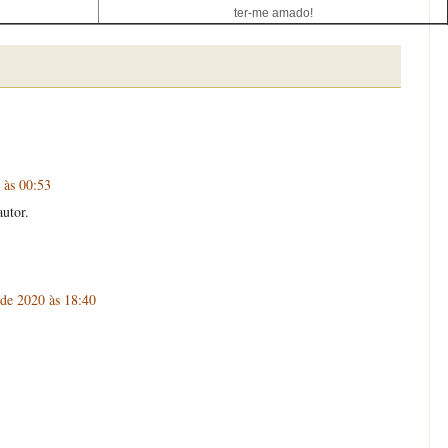
ter-me amado!
 às 00:53
utor.
de 2020 às 18:40