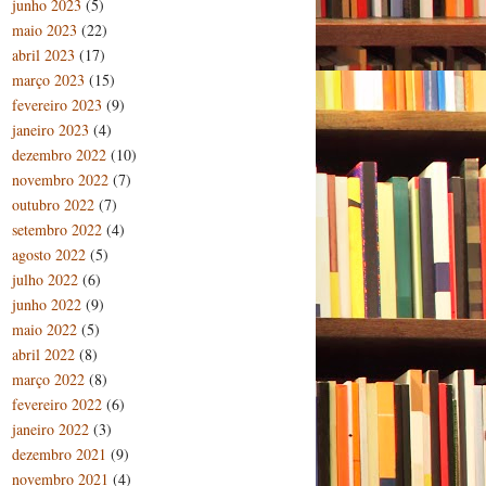
junho 2023
(5)
maio 2023
(22)
abril 2023
(17)
março 2023
(15)
fevereiro 2023
(9)
janeiro 2023
(4)
dezembro 2022
(10)
novembro 2022
(7)
outubro 2022
(7)
setembro 2022
(4)
agosto 2022
(5)
julho 2022
(6)
junho 2022
(9)
maio 2022
(5)
abril 2022
(8)
março 2022
(8)
fevereiro 2022
(6)
janeiro 2022
(3)
dezembro 2021
(9)
novembro 2021
(4)