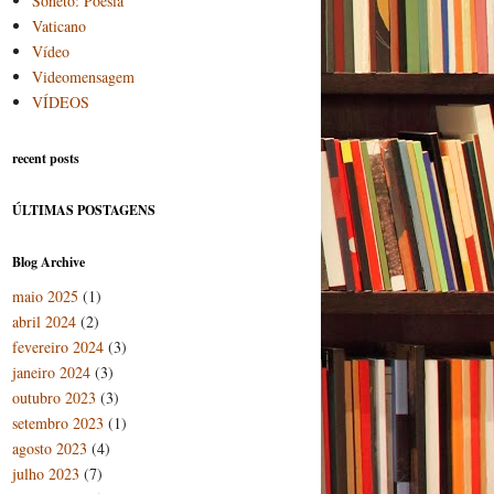
Soneto: Poesia
Vaticano
Vídeo
Videomensagem
VÍDEOS
recent posts
ÚLTIMAS POSTAGENS
Blog Archive
maio 2025
(1)
abril 2024
(2)
fevereiro 2024
(3)
janeiro 2024
(3)
outubro 2023
(3)
setembro 2023
(1)
agosto 2023
(4)
julho 2023
(7)