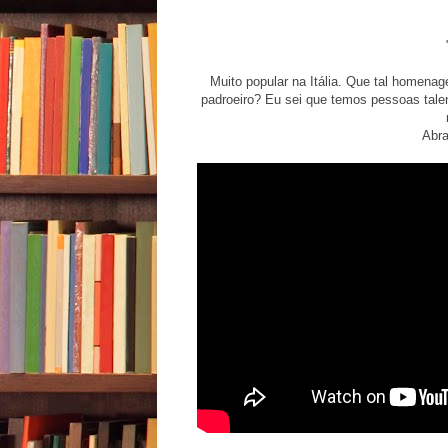
Muito popular na Itália. Que tal homena
padroeiro? Eu sei que temos pessoas tale
Abra