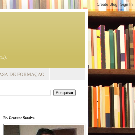
a).
ASA DE FORMAÇÃO
Pe. Geovane Saraiva