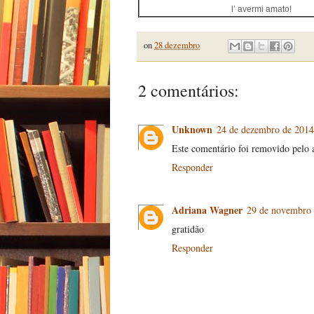
l’ avermi amato!
on
28 dezembro
2 comentários:
Unknown
24 de dezembro de 2014
Este comentário foi removido pelo a
Responder
Adriana Wagner
29 de novembro 
gratidão
Responder