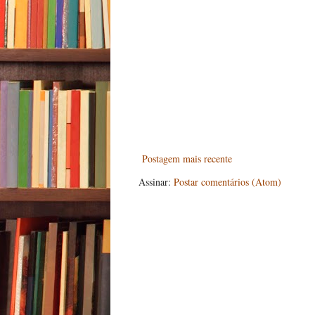
Postagem mais recente
Assinar:
Postar comentários (Atom)