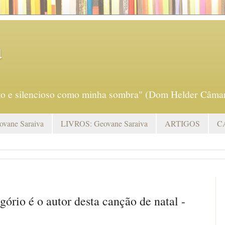
a
eto e silencioso como minha sombra" (Dom Helder Câmar
vane Saraiva
LIVROS: Geovane Saraiva
ARTIGOS
C
ório é o autor desta canção de natal -