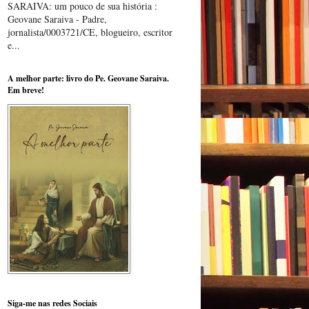
SARAIVA: um pouco de sua história :
Geovane Saraiva - Padre,
jornalista/0003721/CE, blogueiro, escritor
e...
A melhor parte: livro do Pe. Geovane Saraiva.
Em breve!
Siga-me nas redes Sociais