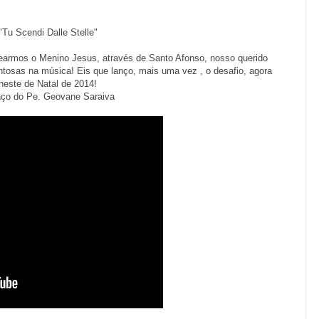
"Tu Scendi Dalle Stelle"
gearmos o Menino Jesus, através de Santo Afonso, nosso querido
ntosas na música! Eis que lanço, mais uma vez , o desafio, agora
neste de Natal de 2014!
ço do Pe. Geovane Saraiva