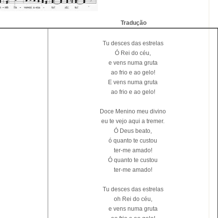
Tradução
Tu desces das estrelas
Ó Rei do céu,
e vens numa gruta
ao frio e ao gelo!
E vens numa gruta
ao frio e ao gelo!
Doce Menino meu divino
eu te vejo aqui a tremer.
Ó Deus beato,
ó quanto te custou
ter-me amado!
Ó quanto te custou
ter-me amado!
Tu desces das estrelas
oh Rei do céu,
e vens numa gruta