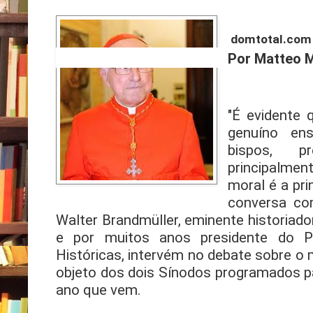
domtotal.com
Por Matteo 
"É evidente 
genuíno ens
bispos, p
principalmen
moral é a pri
conversa com
Walter Brandmüller, eminente historiado
e por muitos anos presidente do Po
Históricas, intervém no debate sobre o 
objeto dos dois Sínodos programados p
ano que vem.