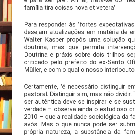
família tira coisas nova et vetera".
Para responder às "fortes expectativas 
desejam atualizações em matéria de en
Walter Kasper propôs uma solução que 
doutrina, mas que permita intervenç
Doutrina e práxis sobre dois trilhos s
criticado pelo prefeito do ex-Santo Of
Müller, e com o qual o nosso interlocu
Certamente, "é necessário distinguir en
pastoral. Distinguir sim, mas não dividir
ser autêntica deve se inspirar e se sus
verdade – observa ainda o estudioso c
2010 – que a realidade sociológica da f
avós. Mas o que nunca pode ser subme
própria natureza, a substância da fa