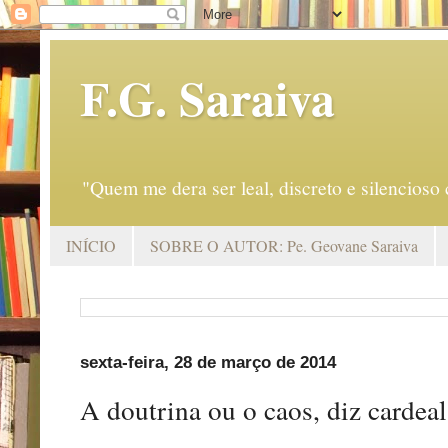
F.G. Saraiva
"Quem me dera ser leal, discreto e silencio
INÍCIO
SOBRE O AUTOR: Pe. Geovane Saraiva
sexta-feira, 28 de março de 2014
A doutrina ou o caos, diz cardeal