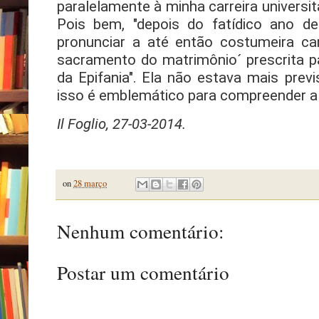
paralelamente à minha carreira universitá
Pois bem, "depois do fatídico ano d
pronunciar a até então costumeira ca
sacramento do matrimônio´ prescrita 
da Epifania". Ela não estava mais previ
isso é emblemático para compreender a 
Il Foglio, 27-03-2014.
on
28 março
Nenhum comentário:
Postar um comentário