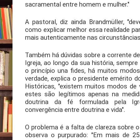
sacramental entre homem e mulher."
A pastoral, diz ainda Brandmüller, "d
como explicar melhor essa realidade par
mais autenticamente nas circunstâncias
Também há dúvidas sobre a corrente d
Igreja, ao longo da sua história, sempr
o princípio una fides, há muitos modos 
verdade, explica o presidente emérito d
Históricas, "existem muitos modos de 
estes são legítimos apenas na medi
doutrina da fé formulada pela Ig
convergência entre doutrina e vida".
O problema é a falta de clareza sobre o 
observa o purpurado: "Em mais de 25