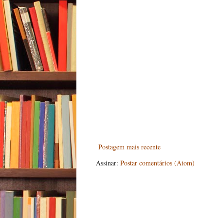
Postagem mais recente
Assinar:
Postar comentários (Atom)