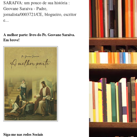
SARAIVA: um pouco de sua história :
Geovane Saraiva - Padre,
jornalista/0003721/CE, blogueiro, escritor
e...
A melhor parte: livro do Pe. Geovane Saraiva.
Em breve!
Siga-me nas redes Sociais