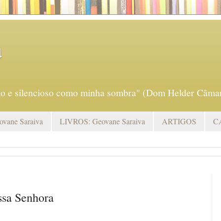
a
eto e silencioso como minha sombra" (Dom Helder Câmar
vane Saraiva
LIVROS: Geovane Saraiva
ARTIGOS
C
ssa Senhora