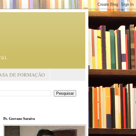
a).
ASA DE FORMAÇÃO
Pe. Geovane Saraiva