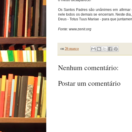
Os Santos Padres são unânimes em afirmar q
nele todos os demais se encerram. Neste dia,
Deus - Totus Tuus Mariae - para que juntamen
Fonte: www.zenit.org
on
26 março
Nenhum comentário:
Postar um comentário