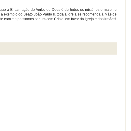
ue a Encarnação do Verbo de Deus é de todos os mistérios o maior, e
 a exemplo do Beato João Paulo II, toda a Igreja se recomenda à Mãe de
te com ela possamos ser um com Cristo, em favor da Igreja e dos irmãos!