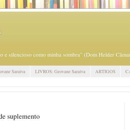
a
eto e silencioso como minha sombra" (Dom Helder Câmar
vane Saraiva
LIVROS: Geovane Saraiva
ARTIGOS
C
 de suplemento