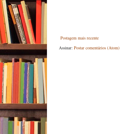
Postagem mais recente
Assinar:
Postar comentários (Atom)