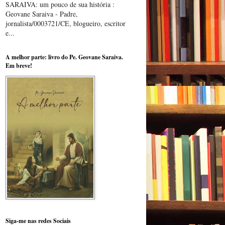
SARAIVA: um pouco de sua história :
Geovane Saraiva - Padre,
jornalista/0003721/CE, blogueiro, escritor
e...
A melhor parte: livro do Pe. Geovane Saraiva.
Em breve!
Siga-me nas redes Sociais