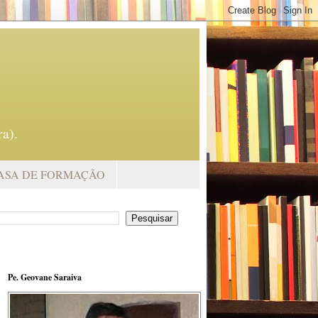
a).
ASA DE FORMAÇÃO
Pe. Geovane Saraiva