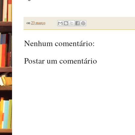
on
23 março
Nenhum comentário:
Postar um comentário