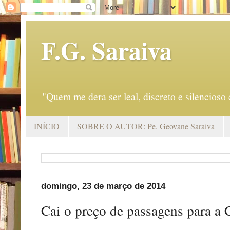
F.G. Saraiva
"Quem me dera ser leal, discreto e silencio
INÍCIO
SOBRE O AUTOR: Pe. Geovane Saraiva
domingo, 23 de março de 2014
Cai o preço de passagens para a