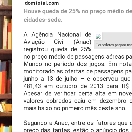
domtotal.com
Houve queda de 25% no preço médio de
cidades-sede.
A Agência Nacional de
Aviação Civil (Anac)
Torcedores pagam ma
registrou queda de 25%
no preço médio de passagens aéreas pa
Mundo no período dos jogos. Em nota
monitorado as ofertas de passagens par
junho a 13 de julho – e observou qu
481,43 em outubro de 2013 para R$ 3
Apesar de verificar certa alta em nov
valores cobrados caiu em dezembro 
mais baixo no primeiro mês deste ano.
Segundo a Anac, entre os fatores que 
preço das tarifas, estão o anúncio dos 