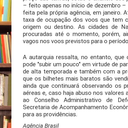
– feito apenas no início de dezembro –
feita pela própria agência, em janeiro
taxa de ocupação dos voos que tem c
origem ou destino. As cidades de Na
procuradas até o momento, porém, ai
vagos nos voos previstos para o período
A autarquia ressalta, no entanto, qu
pode "subir um pouco" em virtude de pa
de alta temporada e também com a pro
que os bilhetes mais baratos são vend
ainda que continuará observando os 
aéreas e, caso haja abuso nos valores 
ao Conselho Administrativo de De
Secretaria de Acompanhamento Econômi
para as providências.
Agência Brasil