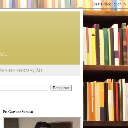
a).
ASA DE FORMAÇÃO
Pe. Geovane Saraiva