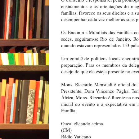
ensinamentos e as orientações do magi
famílias, favorece os seus direitos e a 
desempenhar cada vez melhor as suas pr
Os Encontros Mundiais das Famílias c
sedes, seguiram-se Rio de Janeiro, 
quando estavam representados 153 país
Um comitê de políticos locais encontr
preparação. Para os membros da deleg
desejo de que ele esteja presente no ev
Mons. Riccardo Mensuali é oficial do 
Presidente, Dom Vincenzo Paglia. Ten
África, Mons. Riccardo é fluente na nos
inicial do evento e a expectativa em 
Família.
Ouça, clicando acima.
(CM)
Rádio Vaticano