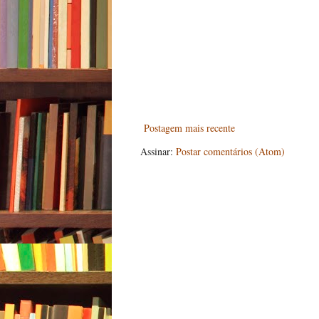
Postagem mais recente
Assinar:
Postar comentários (Atom)