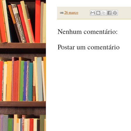
on
26 março
Nenhum comentário:
Postar um comentário