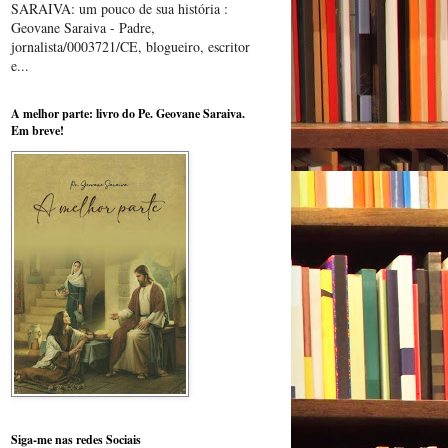
SARAIVA: um pouco de sua história :
Geovane Saraiva - Padre,
jornalista/0003721/CE, blogueiro, escritor
e...
A melhor parte: livro do Pe. Geovane Saraiva.
Em breve!
Siga-me nas redes Sociais