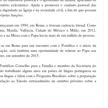
stério eclesiástico. Ajuda a promover o cuidado pastoral das
sua dignidade na Igreja e na sociedade civil, a fim de que possam
óprias funções.
omeçaram em 1994, em Roma, e tiveram cadencia trienal. Como
Roma, Manila, Valência, Cidade do México e Milão, em 2012,
es e na Missa com o Papa havia mais de um milhão de pessoas.
a-se em Roma para um encontro com o Pontífice e o início da
ação, será também uma oportunidade de reiterar ao Papa seu
ento, em setembro de 2015.
Pontifício Conselho para a Família e membro da Secretaria do
do trabalhado alguns anos em países de língua portuguesa na
sa língua e falou com o Programa Brasileiro sobre a preparação
relação ao Sínodo extraordinário de outubro próximo sobre a