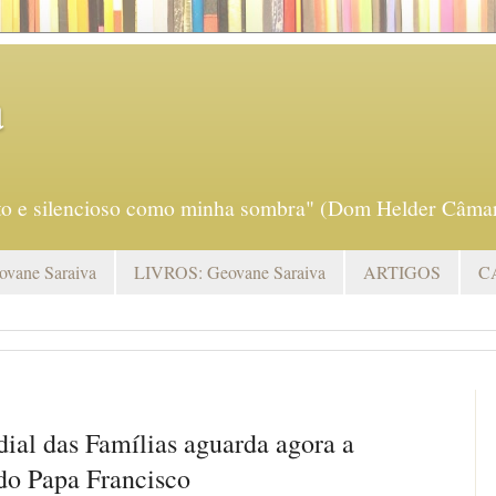
a
eto e silencioso como minha sombra" (Dom Helder Câmar
vane Saraiva
LIVROS: Geovane Saraiva
ARTIGOS
C
al das Famílias aguarda agora a
do Papa Francisco