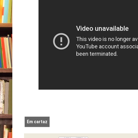
Em cartaz