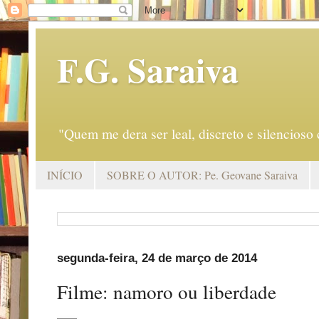
F.G. Saraiva
"Quem me dera ser leal, discreto e silencio
INÍCIO
SOBRE O AUTOR: Pe. Geovane Saraiva
segunda-feira, 24 de março de 2014
Filme: namoro ou liberdade