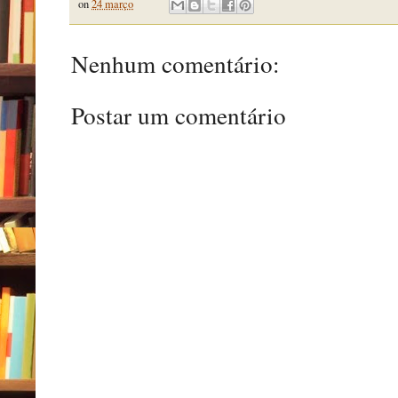
on
24 março
Nenhum comentário:
Postar um comentário