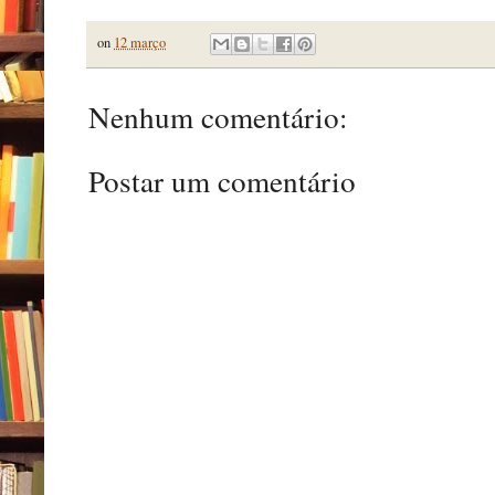
on
12 março
Nenhum comentário:
Postar um comentário