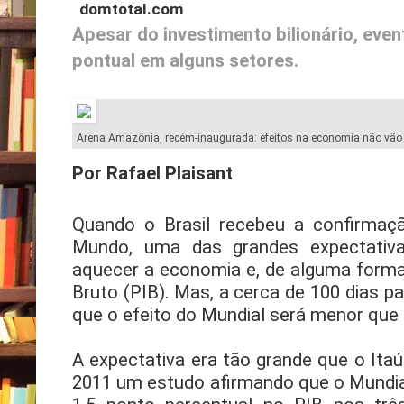
domtotal.com
Apesar do investimento bilionário, even
pontual em alguns setores.
Arena Amazônia, recém-inaugurada: efeitos na economia não vão 
Por Rafael Plaisant
Quando o Brasil recebeu a confirmaç
Mundo, uma das grandes expectativ
aquecer a economia e, de alguma forma, 
Bruto (PIB). Mas, a cerca de 100 dias par
que o efeito do Mundial será menor que
A expectativa era tão grande que o Itaú
2011 um estudo afirmando que o Mundial