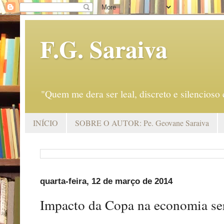
F.G. Saraiva
"Quem me dera ser leal, discreto e silencio
INÍCIO
SOBRE O AUTOR: Pe. Geovane Saraiva
quarta-feira, 12 de março de 2014
Impacto da Copa na economia se