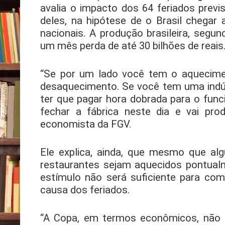
avalia o impacto dos 64 feriados prev
deles, na hipótese de o Brasil chegar a
nacionais. A produção brasileira, segu
um mês perda de até 30 bilhões de reais
“Se por um lado você tem o aquecimen
desaquecimento. Se você tem uma indústr
ter que pagar hora dobrada para o funci
fechar a fábrica neste dia e vai pro
economista da FGV.
Ele explica, ainda, que mesmo que al
restaurantes sejam aquecidos pontual
estímulo não será suficiente para co
causa dos feriados.
“A Copa, em termos econômicos, não 