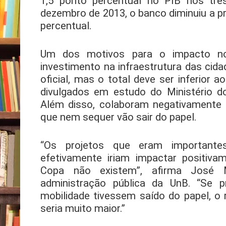
1,5 ponto percentual no PIB nos trê
dezembro de 2013, o banco diminuiu a p
percentual.
Um dos motivos para o impacto n
investimento na infraestrutura das cid
oficial, mas o total deve ser inferior a
divulgados em estudo do Ministério 
Além disso, colaboram negativamente 
que nem sequer vão sair do papel.
“Os projetos que eram important
efetivamente iriam impactar positiv
Copa não existem”, afirma José Ma
administração pública da UnB. “Se p
mobilidade tivessem saído do papel, o
seria muito maior.”