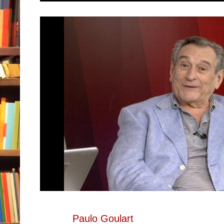
Paulo Goulart
tópicos: