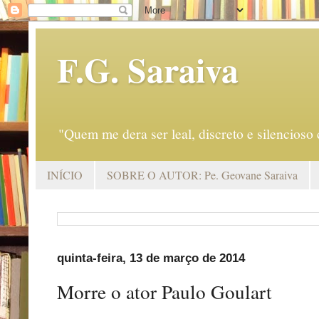
F.G. Saraiva
"Quem me dera ser leal, discreto e silencio
INÍCIO
SOBRE O AUTOR: Pe. Geovane Saraiva
quinta-feira, 13 de março de 2014
Morre o ator Paulo Goulart