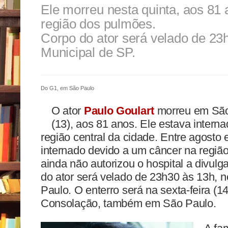
Ele morreu nesta quinta, aos 81
região dos pulmões.
Corpo do ator será velado de 23
Municipal de SP.
Do G1, em São Paulo
O ator
Paulo Goulart
morreu em São 
(13), aos 81 anos. Ele estava intern
região central da cidade. Entre agosto 
internado devido a um câncer na região
ainda não autorizou o hospital a divulg
do ator será velado de 23h30 às 13h, 
Paulo. O enterro será na sexta-feira (1
Consolação, também em São Paulo.