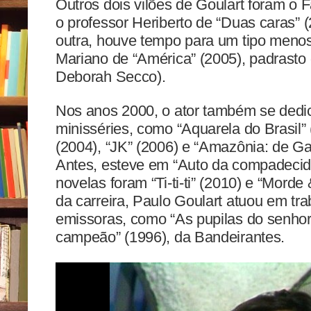
Outros dois vilões de Goulart foram o 
o professor Heriberto de “Duas caras” 
outra, houve tempo para um tipo menos 
Mariano de “América” (2005), padrasto 
Deborah Secco).
Nos anos 2000, o ator também se dedi
minisséries, como “Aquarela do Brasil”
(2004), “JK” (2006) e “Amazônia: de G
Antes, esteve em “Auto da compadecida
novelas foram “Ti-ti-ti” (2010) e “Morde
da carreira, Paulo Goulart atuou em tra
emissoras, como “As pupilas do senhor 
campeão” (1996), da Bandeirantes.