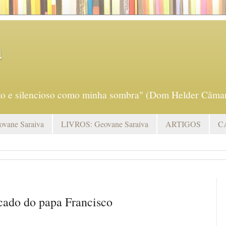
a
eto e silencioso como minha sombra" (Dom Helder Câmar
vane Saraiva
LIVROS: Geovane Saraiva
ARTIGOS
C
icado do papa Francisco