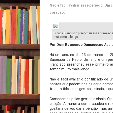
Não é fácil avaliar esse período. Um
coração.
O papa Francisco preencheu esse primeiro
muito mais longo.
Por Dom Raymundo Damasceno Assi
Há um ano, no dia 13 de março de 2013
Sucessor de Pedro. Um ano é um perí
Francisco preencheu esse primeiro 
tempo muito mais longo.
Não é fácil avaliar o pontificado de
pontos que podem nos ajudar a compre
transmitido pelos gestos e sinais; o que
Comecemos pelos gestos e sinais. O 
eleição. A maneira como saudou e rez
gostaria de vos dar a bênção, mas an