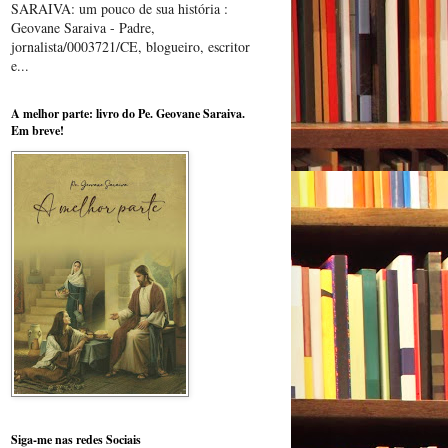
SARAIVA: um pouco de sua história :
Geovane Saraiva - Padre,
jornalista/0003721/CE, blogueiro, escritor
e...
A melhor parte: livro do Pe. Geovane Saraiva.
Em breve!
Siga-me nas redes Sociais