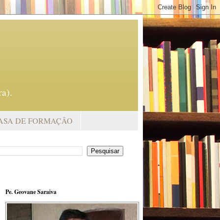
a).
ASA DE FORMAÇÃO
Pe. Geovane Saraiva