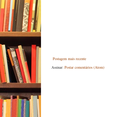
Postagem mais recente
Assinar:
Postar comentários (Atom)