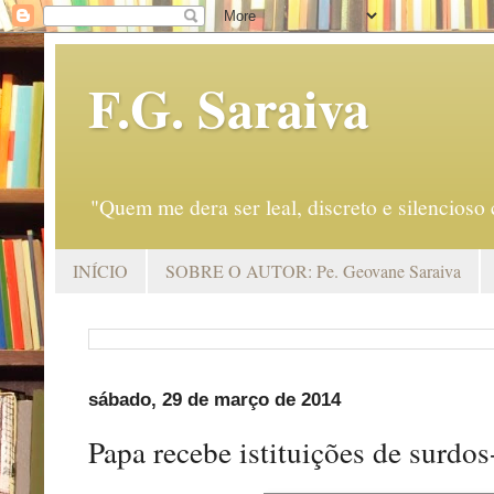
F.G. Saraiva
"Quem me dera ser leal, discreto e silencio
INÍCIO
SOBRE O AUTOR: Pe. Geovane Saraiva
sábado, 29 de março de 2014
Papa recebe istituições de surdo