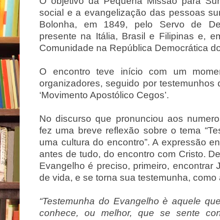
O objetivo da Pequena Missão para S
social e a evangelização das pessoas sur
Bolonha, em 1849, pelo Servo de De
presente na Itália, Brasil e Filipinas e,
Comunidade na República Democrática d
O encontro teve início com um momen
organizadores, seguido por testemunhos
‘Movimento Apostólico Cegos’.
No discurso que pronunciou aos numero
fez uma breve reflexão sobre o tema “T
uma cultura do encontro”. A expressão enc
antes de tudo, do encontro com Cristo. De
Evangelho é preciso, primeiro, encontra
de vida, e se torna sua testemunha, como
“Testemunha do Evangelho è aquele que 
conhece, ou melhor, que se sente conh