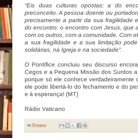
“Eis duas culturas opostas: a do en
preconceito. A pessoa doente ou portadora
precisamente a partir da sua fragilidade 
do encontro: o encontro com Jesus, que ab
com os outros, com a comunidade. Com e
a sua fragilidade e a sua limitação pode 
solidárias, na Igreja e na sociedade”.
O Pontífice concluiu seu discurso encor
Cegos e a Pequena Missão dos Surdos a d
porque só ele conhece verdadeiramente
ele pode libertá-lo do fechamento e do pes
e à esperança! (MT)
Rádio Vaticano
on
29 março