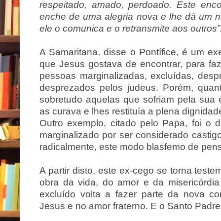
respeitado, amado, perdoado. Este enco
enche de uma alegria nova e lhe dá um no
ele o comunica e o retransmite aos outros”
A Samaritana, disse o Pontífice, é um ex
que Jesus gostava de encontrar, para fa
pessoas marginalizadas, excluídas, des
desprezados pelos judeus. Porém, quan
sobretudo aquelas que sofriam pela sua 
as curava e lhes restituía a plena dignidad
Outro exemplo, citado pelo Papa, foi o
marginalizado por ser considerado castigo
radicalmente, este modo blasfemo de pens
A partir disto, este ex-cego se torna tes
obra da vida, do amor e da misericórdi
excluído volta a fazer parte da nova 
Jesus e no amor fraterno. E o Santo Padre