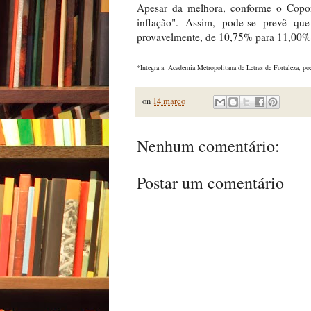
Apesar da melhora, conforme o Copom,
inflação". Assim, pode-se prevê que
provavelmente, de 10,75% para 11,00%a
*Integra a Academia Metropolitana de Letras de Fortaleza, poe
on
14 março
Nenhum comentário:
Postar um comentário