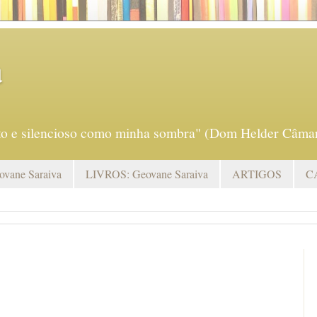
a
eto e silencioso como minha sombra" (Dom Helder Câmar
vane Saraiva
LIVROS: Geovane Saraiva
ARTIGOS
C