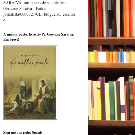
SARAIVA: um pouco de sua história :
Geovane Saraiva - Padre,
jornalista/0003721/CE, blogueiro, escritor
e...
A melhor parte: livro do Pe. Geovane Saraiva.
Em breve!
Siga-me nas redes Sociais