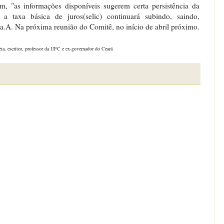
 "as informações disponíveis sugerem certa persistência da
 a taxa básica de juros(selic) continuará subindo, saindo,
.A. Na próxima reunião do Comitê, no início de abril próximo.
ta, escritor, professor da UFC e ex-governador do Ceará