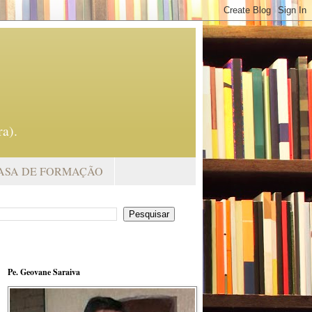
a).
ASA DE FORMAÇÃO
Pe. Geovane Saraiva