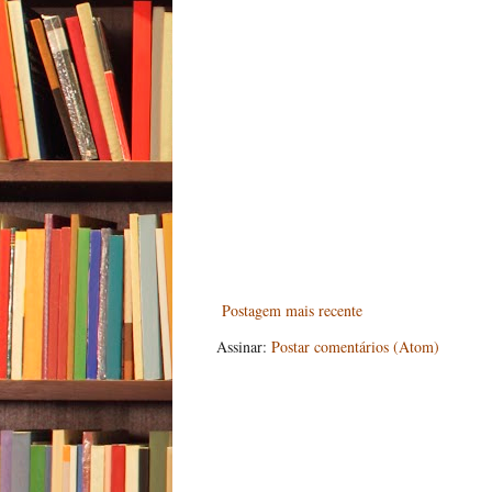
Postagem mais recente
Assinar:
Postar comentários (Atom)