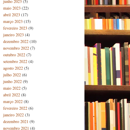
junho 2023
(5)
maio 2023
(22)
abril 2023
(17)
março 2023
(15)
fevereiro 2023
(9)
janeiro 2023
(4)
dezembro 2022
(10)
novembro 2022
(7)
outubro 2022
(7)
setembro 2022
(4)
agosto 2022
(5)
julho 2022
(6)
junho 2022
(9)
maio 2022
(5)
abril 2022
(8)
março 2022
(8)
fevereiro 2022
(6)
janeiro 2022
(3)
dezembro 2021
(9)
novembro 2021
(4)