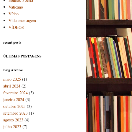
Soneto: Poesia
Vaticano
Vídeo
Videomensagem
VÍDEOS
recent posts
ÚLTIMAS POSTAGENS
Blog Archive
maio 2025
(1)
abril 2024
(2)
fevereiro 2024
(3)
janeiro 2024
(3)
outubro 2023
(3)
setembro 2023
(1)
agosto 2023
(4)
julho 2023
(7)