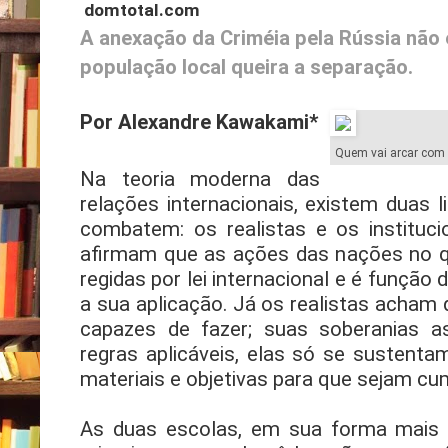
domtotal.com
A anexação da Criméia pela Rússia não é
população local queira a separação.
Por Alexandre Kawakami*
Quem vai arcar com 
Na teoria moderna das
relações internacionais, existem duas
combatem: os realistas e os institucion
afirmam que as ações das nações no q
regidas por lei internacional e é função
a sua aplicação. Já os realistas acham
capazes de fazer; suas soberanias a
regras aplicáveis, elas só se sustent
materiais e objetivas para que sejam cu
As duas escolas, em sua forma mais a