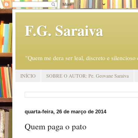
F.G. Saraiva
"Quem me dera ser leal, discreto e silencio
INÍCIO
SOBRE O AUTOR: Pe. Geovane Saraiva
quarta-feira, 26 de março de 2014
Quem paga o pato