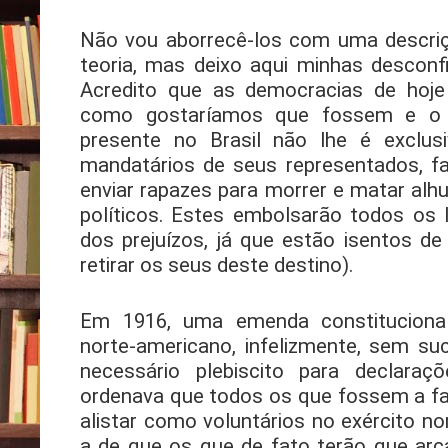
Não vou aborrecê-los com uma descri
teoria, mas deixo aqui minhas desconfi
Acredito que as democracias de hoje
como gostaríamos que fossem e o 
presente no Brasil não lhe é exclusi
mandatários de seus representados, 
enviar rapazes para morrer e matar alh
políticos. Estes embolsarão todos os
dos prejuízos, já que estão isentos d
retirar os seus deste destino).
Em 1916, uma emenda constituciona
norte-americano, infelizmente, sem s
necessário plebiscito para declar
ordenava que todos os que fossem a fa
alistar como voluntários no exército n
a de que os que de fato terão que ar