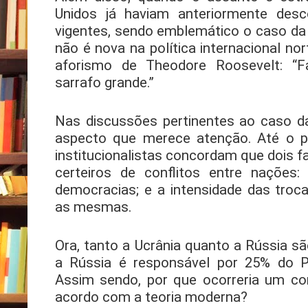
Unidos já haviam anteriormente desco
vigentes, sendo emblemático o caso da 
não é nova na política internacional n
aforismo de Theodore Roosevelt: “
sarrafo grande.”
Nas discussões pertinentes ao caso da
aspecto que merece atenção. Até o p
institucionalistas concordam que dois
certeiros de conflitos entre nações
democracias; e a intensidade das troc
as mesmas.
Ora, tanto a Ucrânia quanto a Rússia sã
a Rússia é responsável por 25% do P
Assim sendo, por que ocorreria um con
acordo com a teoria moderna?