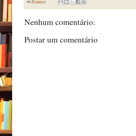
on
26 março
Nenhum comentário:
Postar um comentário