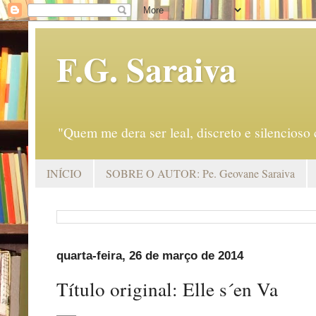
F.G. Saraiva
"Quem me dera ser leal, discreto e silencio
INÍCIO
SOBRE O AUTOR: Pe. Geovane Saraiva
quarta-feira, 26 de março de 2014
Título original: Elle s´en Va