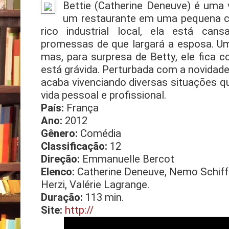
Bettie (Catherine Deneuve) é uma 
um restaurante em uma pequena c
rico industrial local, ela está can
promessas de que largará a esposa. Um
mas, para surpresa de Betty, ele fica
está grávida. Perturbada com a novidade,
acaba vivenciando diversas situações q
vida pessoal e profissional.
País:
França
Ano:
2012
Gênero:
Comédia
Classificação:
12
Direção:
Emmanuelle Bercot
Elenco:
Catherine Deneuve, Nemo Schiffm
Herzi, Valérie Lagrange.
Duração:
113 min.
Site:
http://