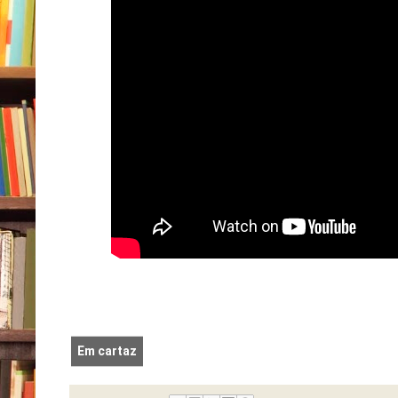
Em cartaz