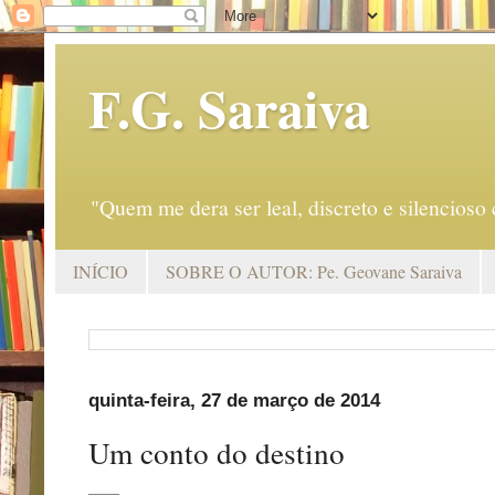
F.G. Saraiva
"Quem me dera ser leal, discreto e silencio
INÍCIO
SOBRE O AUTOR: Pe. Geovane Saraiva
quinta-feira, 27 de março de 2014
Um conto do destino