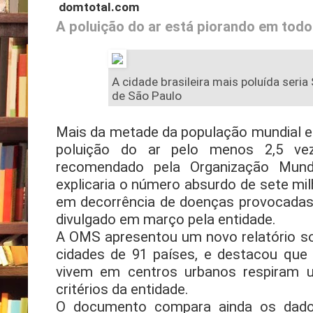
domtotal.com
A poluição do ar está piorando em todo
A cidade brasileira mais poluída seria
de São Paulo
Mais da metade da população mundial e
poluição do ar pelo menos 2,5 ve
recomendado pela Organização Mun
explicaria o número absurdo de sete m
em decorrência de doenças provocadas 
divulgado em março pela entidade.
A OMS apresentou um novo relatório so
cidades de 91 países, e destacou qu
vivem em centros urbanos respiram 
critérios da entidade.
O documento compara ainda os dado