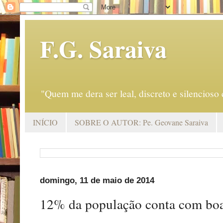
F.G. Saraiva
"Quem me dera ser leal, discreto e silencio
INÍCIO
SOBRE O AUTOR: Pe. Geovane Saraiva
domingo, 11 de maio de 2014
12% da população conta com boa