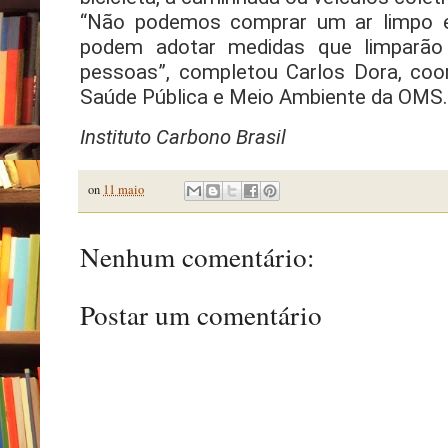
“Não podemos comprar um ar limpo 
podem adotar medidas que limparão
pessoas”, completou Carlos Dora, co
Saúde Pública e Meio Ambiente da OMS.
Instituto Carbono Brasil
on
11 maio
Nenhum comentário:
Postar um comentário