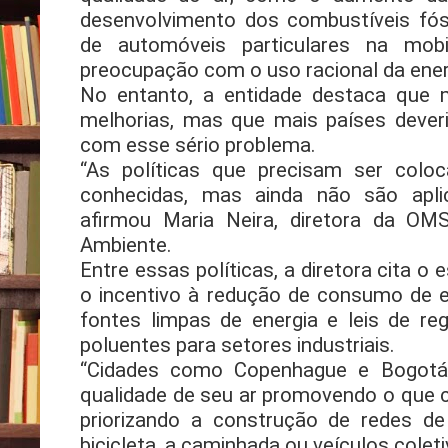
desenvolvimento dos combustíveis fóss
de automóveis particulares na mob
preocupação com o uso racional da ener
No entanto, a entidade destaca que 
melhorias, mas que mais países deveri
com esse sério problema.
“As políticas que precisam ser colo
conhecidas, mas ainda não são aplic
afirmou Maria Neira, diretora da OM
Ambiente.
Entre essas políticas, a diretora cita o 
o incentivo à redução de consumo de e
fontes limpas de energia e leis de r
poluentes para setores industriais.
“Cidades como Copenhague e Bogotá
qualidade de seu ar promovendo o que c
priorizando a construção de redes de
bicicleta, a caminhada ou veículos coleti