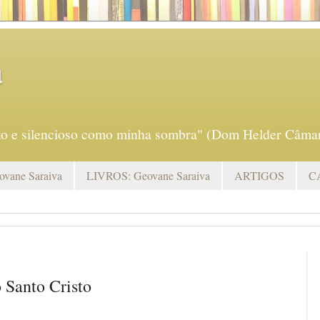
a
eto e silencioso como minha sombra" (Dom Helder Câmar
vane Saraiva
LIVROS: Geovane Saraiva
ARTIGOS
C
 Santo Cristo