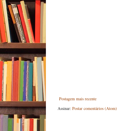
Postagem mais recente
Assinar:
Postar comentários (Atom)