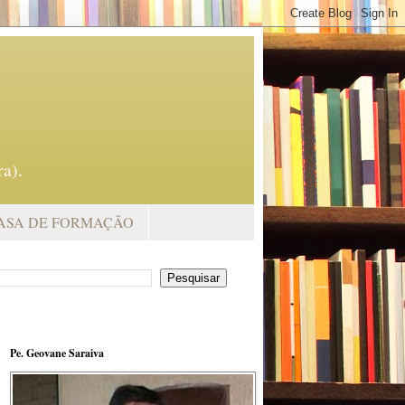
a).
ASA DE FORMAÇÃO
Pe. Geovane Saraiva