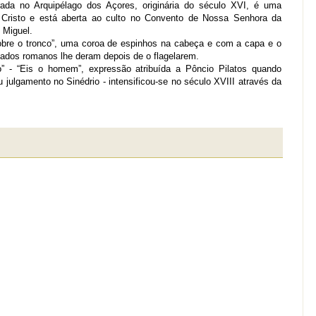
da no Arquipélago dos Açores, originária do século XVI, é uma
Cristo e está aberta ao culto no Convento de Nossa Senhora da
 Miguel.
bre o tronco”, uma coroa de espinhos na cabeça e com a capa e o
dados romanos lhe deram depois de o flagelarem.
” - “Eis o homem”, expressão atribuída a Pôncio Pilatos quando
julgamento no Sinédrio - intensificou-se no século XVIII através da