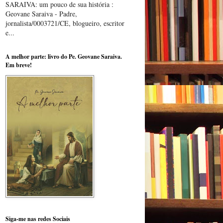
SARAIVA: um pouco de sua história :
Geovane Saraiva - Padre,
jornalista/0003721/CE, blogueiro, escritor
e...
A melhor parte: livro do Pe. Geovane Saraiva.
Em breve!
Siga-me nas redes Sociais