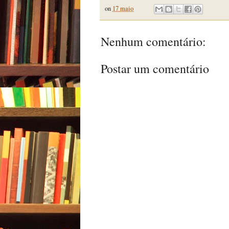
on
17 maio
Nenhum comentário:
Postar um comentário