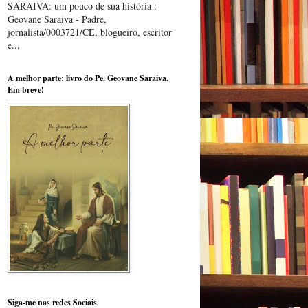
SARAIVA: um pouco de sua história :
Geovane Saraiva - Padre,
jornalista/0003721/CE, blogueiro, escritor
e...
A melhor parte: livro do Pe. Geovane Saraiva.
Em breve!
Siga-me nas redes Sociais