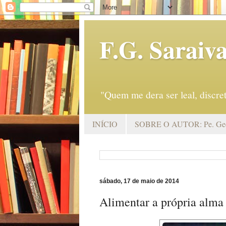
F.G. Saraiv
"Quem me dera ser leal, discr
INÍCIO
SOBRE O AUTOR: Pe. Geo
sábado, 17 de maio de 2014
Alimentar a própria alma