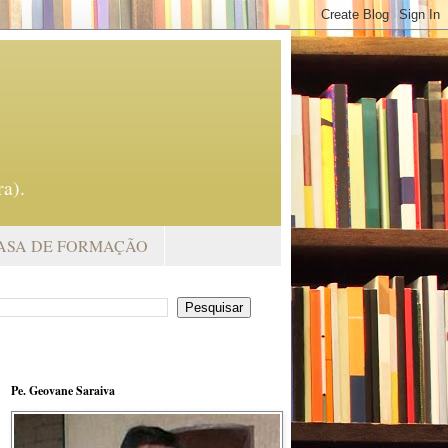
a).
ASA DE FORMAÇÃO
Pe. Geovane Saraiva