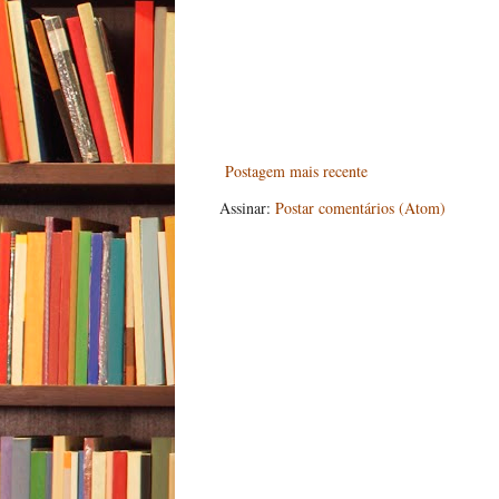
Postagem mais recente
Assinar:
Postar comentários (Atom)