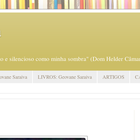
a
eto e silencioso como minha sombra" (Dom Helder Câmar
vane Saraiva
LIVROS: Geovane Saraiva
ARTIGOS
C