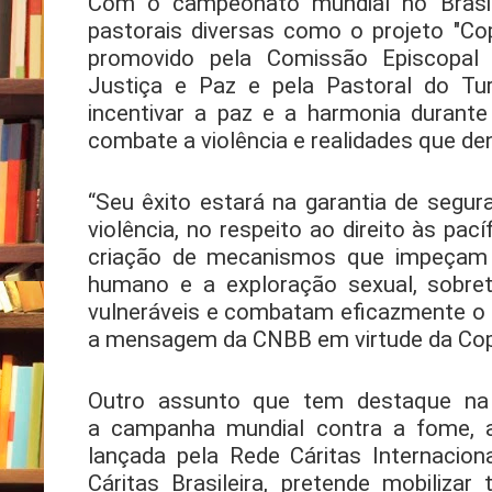
Com o campeonato mundial no Brasil,
pastorais diversas como o projeto "Co
promovido pela Comissão Episcopal 
Justiça e Paz e pela Pastoral do Tu
incentivar a paz e a harmonia durante
combate a violência e realidades que de
“Seu êxito estará na garantia de segu
violência, no respeito ao direito às pac
criação de mecanismos que impeçam o
humano e a exploração sexual, sobre
vulneráveis e combatam eficazmente o r
a mensagem da CNBB
em virtude da Co
Outro assunto que tem destaque na
a campanha mundial
contra a fome, 
lançada pela Rede Cáritas Internacio
Cáritas Brasileira, pretende mobilizar 