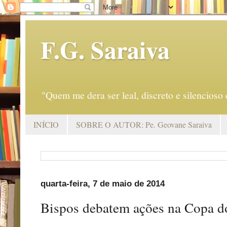
F.G. Saraiva
"Quem me dera ser leal, discreto e silencio
INÍCIO
SOBRE O AUTOR: Pe. Geovane Saraiva
quarta-feira, 7 de maio de 2014
Bispos debatem ações na Copa 