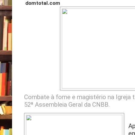
domtotal.com
Combate à fome e magistério na Igreja
52ª Assembleia Geral da CNBB.
Ap
em