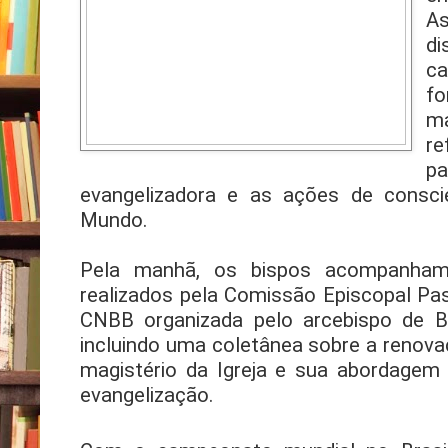
A
d
c
fo
ma
re
p
evangelizadora e as ações de consci
Mundo.
Pela manhã, os bispos acompanham
realizados pela Comissão Episcopal Pas
CNBB organizada pelo arcebispo de Br
incluindo uma coletânea sobre a renov
magistério da Igreja e sua abordagem
evangelização.