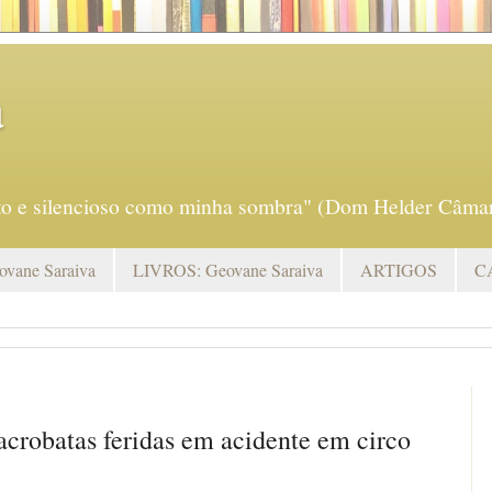
a
eto e silencioso como minha sombra" (Dom Helder Câmar
vane Saraiva
LIVROS: Geovane Saraiva
ARTIGOS
C
 acrobatas feridas em acidente em circo