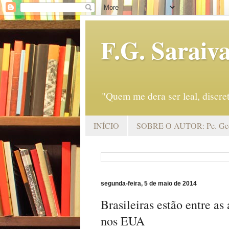
F.G. Saraiv
"Quem me dera ser leal, discr
INÍCIO
SOBRE O AUTOR: Pe. Geo
segunda-feira, 5 de maio de 2014
Brasileiras estão entre as
nos EUA