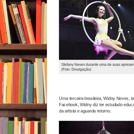
Stefany Neves durante uma de suas aprese
(Foto: Divulgação)
Uma terceira brasileira, Widny Neves, t
Facebook, Widny diz ter estudado educaç
da artista e aguarda retorno.