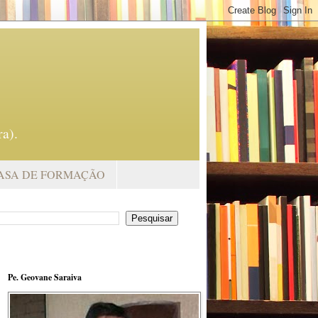
a).
ASA DE FORMAÇÃO
Pe. Geovane Saraiva