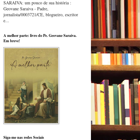
SARAIVA: um pouco de sua história :
Geovane Saraiva - Padre,
jornalista/0003721/CE, blogueiro, escritor
e...
A melhor parte: livro do Pe. Geovane Saraiva.
Em breve!
Siga-me nas redes Sociais