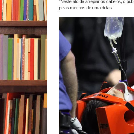
"Neste ato de arrepiar os cabelos, o pú
pelas mechas de uma delas."