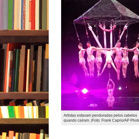
Artistas estavam penduradas pelos cabelos
quando caíram. (Foto: Frank Caprio/AP Phot