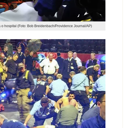
a o hospital (Foto: Bob Breidenbach/Providence Journal/AP)