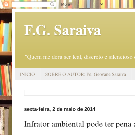
F.G. Saraiva
"Quem me dera ser leal, discreto e silencio
INÍCIO
SOBRE O AUTOR: Pe. Geovane Saraiva
sexta-feira, 2 de maio de 2014
Infrator ambiental pode ter pena 