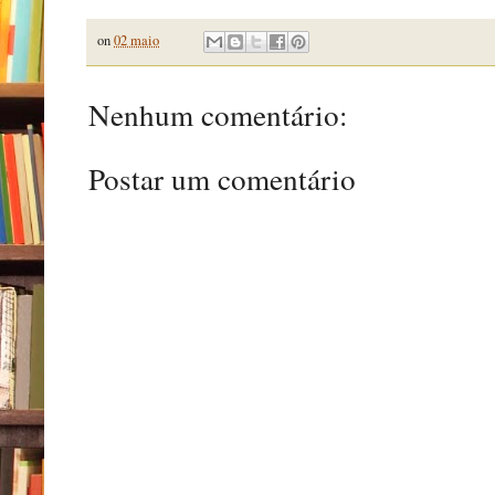
on
02 maio
Nenhum comentário:
Postar um comentário