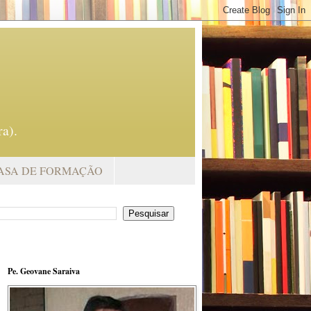
a).
ASA DE FORMAÇÃO
Pe. Geovane Saraiva