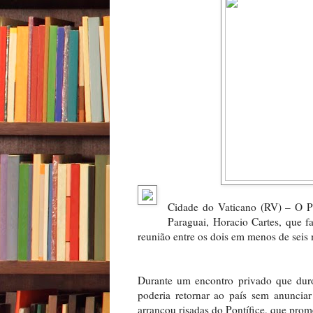
Cidade do Vaticano (RV) – O Pa
Paraguai, Horacio Cartes, que fa
reunião entre os dois em menos de seis
Durante um encontro privado que dur
poderia retornar ao país sem anunciar
arrancou risadas do Pontífice, que pro