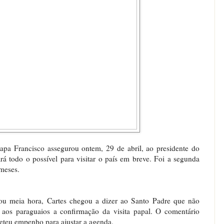
pa Francisco assegurou ontem, 29 de abril, ao presidente do
rá todo o possível para visitar o país em breve. Foi a segunda
 meses.
ou meia hora, Cartes chegou a dizer ao Santo Padre que não
 aos paraguaios a confirmação da visita papal. O comentário
meteu empenho para ajustar a agenda.