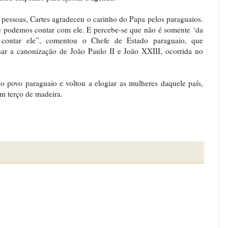
ssoas, Cartes agradeceu o carinho do Papa pelos paraguaios.
e podemos contar com ele. E percebe-se que não é somente ‘da
 contar ele”, comentou o Chefe de Estado paraguaio, que
 a canonização de João Paulo II e João XXIII, ocorrida no
 povo paraguaio e voltou a elogiar as mulheres daquele país,
um terço de madeira.