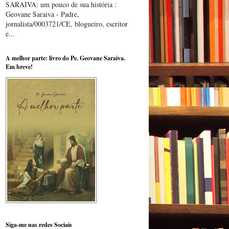
SARAIVA: um pouco de sua história :
Geovane Saraiva - Padre,
jornalista/0003721/CE, blogueiro, escritor
e...
A melhor parte: livro do Pe. Geovane Saraiva.
Em breve!
Siga-me nas redes Sociais