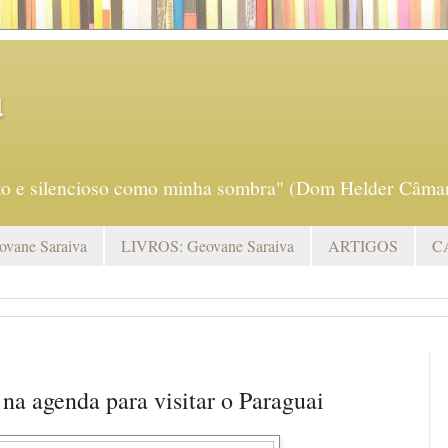
a
eto e silencioso como minha sombra" (Dom Helder Câmar
vane Saraiva
LIVROS: Geovane Saraiva
ARTIGOS
C
a agenda para visitar o Paraguai