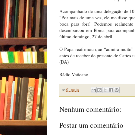
Acompanhado de uma delegação de 10 pe
“Por mais de uma vez, ele me disse qu
boca para fora’. Podemos realmente
desembarcou em Roma para acompanhar
último domingo, 27 de abril.
O Papa reafirmou que “admira muito” o
antes de receber de presente de Cartes 
(DA)
Rádio Vaticano
on
01 maio
Nenhum comentário:
Postar um comentário