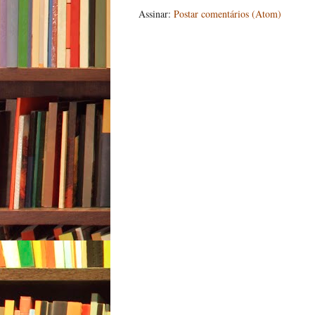
Assinar:
Postar comentários (Atom)