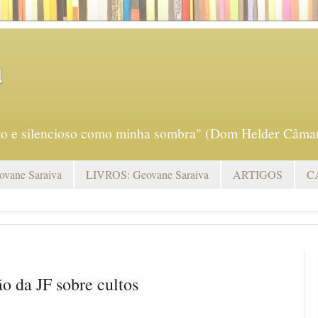
a
eto e silencioso como minha sombra" (Dom Helder Câmar
vane Saraiva
LIVROS: Geovane Saraiva
ARTIGOS
C
ão da JF sobre cultos