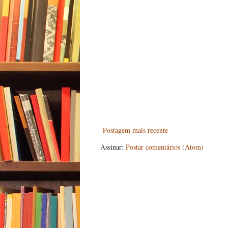
Postagem mais recente
Assinar:
Postar comentários (Atom)