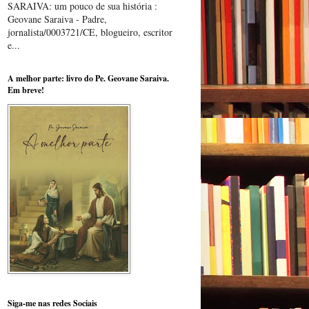
SARAIVA: um pouco de sua história :
Geovane Saraiva - Padre,
jornalista/0003721/CE, blogueiro, escritor
e...
A melhor parte: livro do Pe. Geovane Saraiva.
Em breve!
Siga-me nas redes Sociais