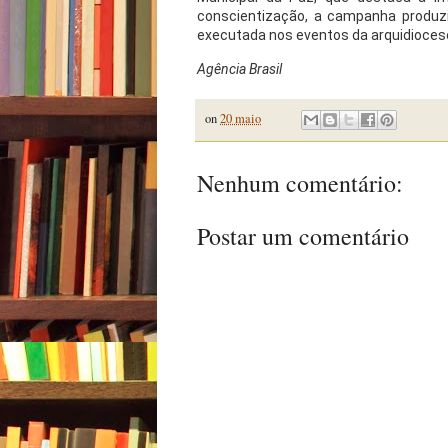
conscientização, a campanha produz
executada nos eventos da arquidiocese
Agência Brasil
on
20 maio
Nenhum comentário:
Postar um comentário