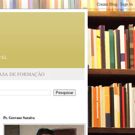
a).
ASA DE FORMAÇÃO
Pe. Geovane Saraiva