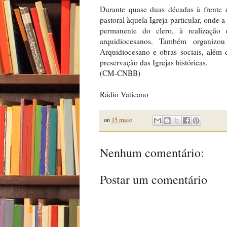
Durante quase duas décadas à frente 
pastoral àquela Igreja particular, onde
permanente do clero, à realização 
arquidiocesanos. Também organizou 
Arquidiocesano e obras sociais, além 
preservação das Igrejas históricas.
(CM-CNBB)
Rádio Vaticano
on
15 maio
Nenhum comentário:
Postar um comentário