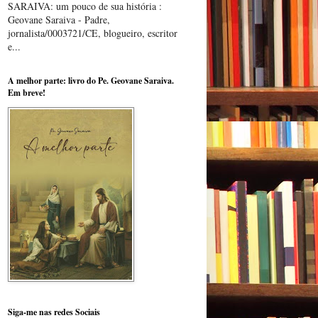
SARAIVA: um pouco de sua história :
Geovane Saraiva - Padre,
jornalista/0003721/CE, blogueiro, escritor
e...
A melhor parte: livro do Pe. Geovane Saraiva.
Em breve!
Siga-me nas redes Sociais