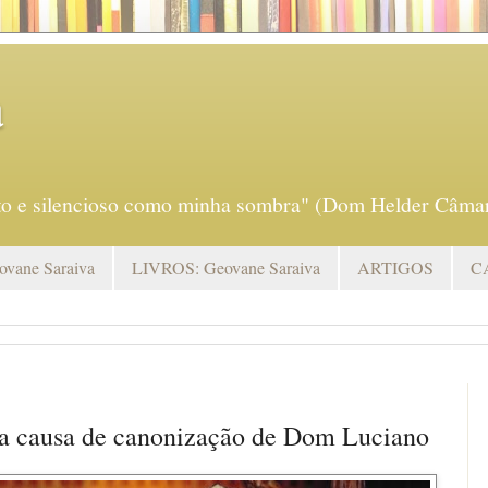
a
eto e silencioso como minha sombra" (Dom Helder Câmar
vane Saraiva
LIVROS: Geovane Saraiva
ARTIGOS
C
 da causa de canonização de Dom Luciano