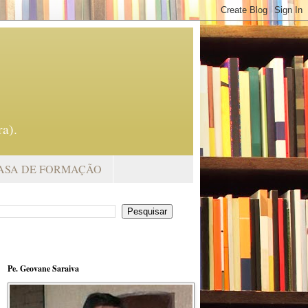
a).
ASA DE FORMAÇÃO
Pe. Geovane Saraiva