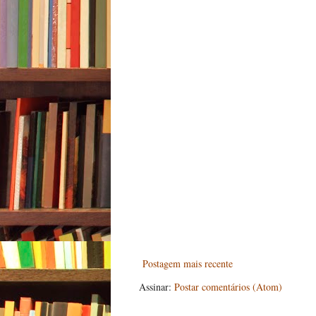
Postagem mais recente
Assinar:
Postar comentários (Atom)