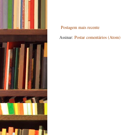
Postagem mais recente
Assinar:
Postar comentários (Atom)