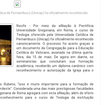
ólica de Pernambuco (Unicap) foi oficialmente reconhecido.
Recife - Por meio da afiliação à Pontifícia
Universidade Gregoriana, em Roma, o curso de
Teologia oferecido pela Universidade Católica de
Pernambuco (Unicap) foi oficialmente reconhecido
canonicamente. O processo foi aceito graças a
um documento da Congregação para a Educação
Católica do Vaticano, assinado na última quinta-
feira, dia 15 de maio. De agora em diante, os
seminaristas que concluíram sua formação
acadêmica, receberão um diploma canônico com
reconhecimento e autorização da Igreja para o
dro Rubens, "isso é muito importante para a formação de
Nordeste". Considerada uma das mais prestigiosas faculdades
goriana de Roma agregará com esta afiliação, além do efeito
reconhecimento para o curso de Teologia da instituição