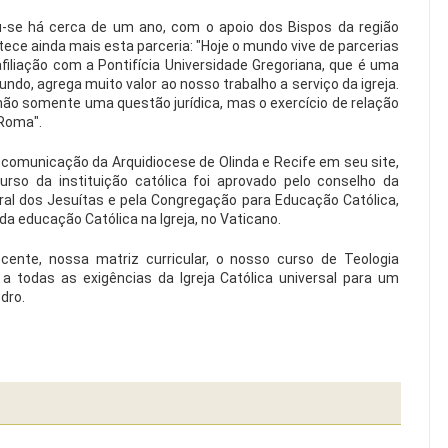
eu-se há cerca de um ano, com o apoio dos Bispos da região
tece ainda mais esta parceria: "Hoje o mundo vive de parcerias
filiação com a Pontifícia Universidade Gregoriana, que é uma
do, agrega muito valor ao nosso trabalho a serviço da igreja.
 não somente uma questão jurídica, mas o exercício de relação
 Roma".
comunicação da Arquidiocese de Olinda e Recife em seu site,
rso da instituição católica foi aprovado pelo conselho da
eral dos Jesuítas e pela Congregação para Educação Católica,
a educação Católica na Igreja, no Vaticano.
ocente, nossa matriz curricular, o nosso curso de Teologia
a todas as exigências da Igreja Católica universal para um
dro.