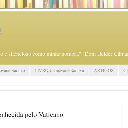
a
eto e silencioso como minha sombra" (Dom Helder Câmar
vane Saraiva
LIVROS: Geovane Saraiva
ARTIGOS
C
onhecida pelo Vaticano