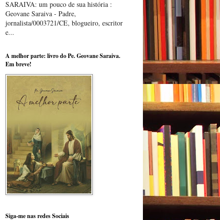
SARAIVA: um pouco de sua história :
Geovane Saraiva - Padre,
jornalista/0003721/CE, blogueiro, escritor
e...
A melhor parte: livro do Pe. Geovane Saraiva.
Em breve!
Siga-me nas redes Sociais