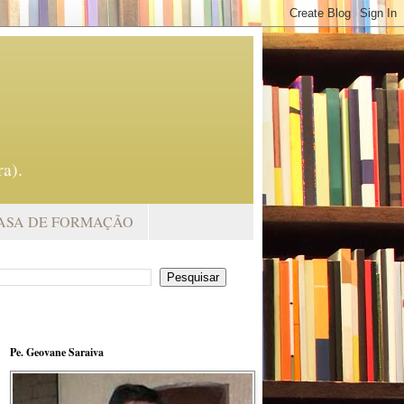
a).
ASA DE FORMAÇÃO
Pe. Geovane Saraiva