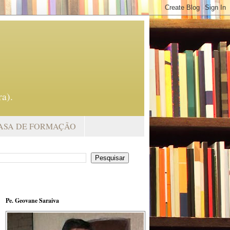
a).
ASA DE FORMAÇÃO
Pe. Geovane Saraiva