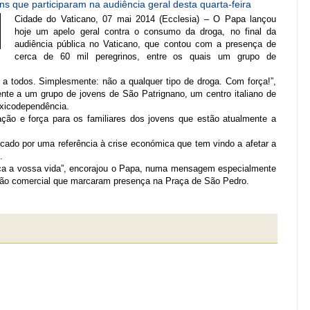
ns que participaram na audiência geral desta quarta-feira
Cidade do Vaticano, 07 mai 2014 (Ecclesia) – O Papa lançou
hoje um apelo geral contra o consumo da droga, no final da
audiência pública no Vaticano, que contou com a presença de
cerca de 60 mil peregrinos, entre os quais um grupo de
 todos. Simplesmente: não a qualquer tipo de droga. Com força!”,
mente a um grupo de jovens de São Patrignano, um centro italiano de
oxicodependência.
ção e força para os familiares dos jovens que estão atualmente a
cado por uma referência à crise económica que tem vindo a afetar a
.
ça a vossa vida”, encorajou o Papa, numa mensagem especialmente
o comercial que marcaram presença na Praça de São Pedro.