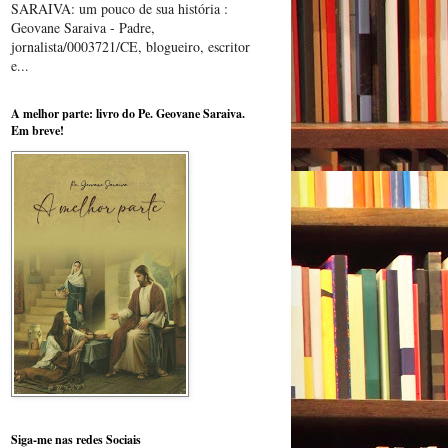
SARAIVA: um pouco de sua história :
Geovane Saraiva - Padre,
jornalista/0003721/CE, blogueiro, escritor
e...
A melhor parte: livro do Pe. Geovane Saraiva.
Em breve!
Siga-me nas redes Sociais