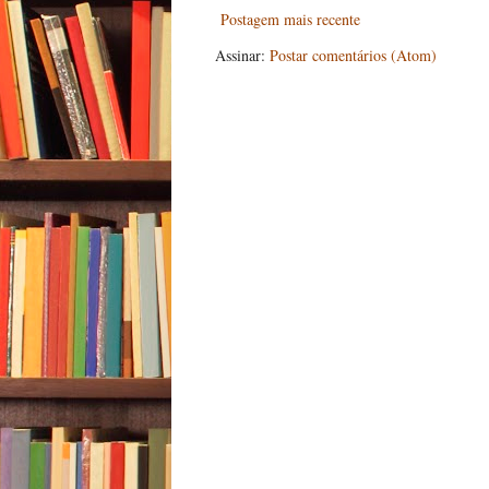
Postagem mais recente
Assinar:
Postar comentários (Atom)