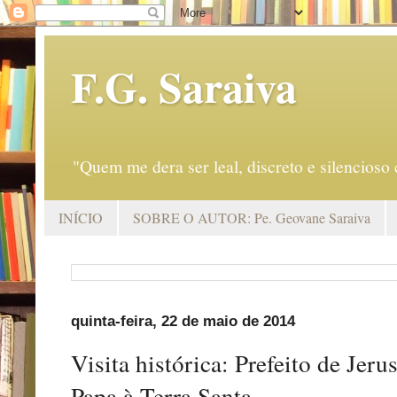
F.G. Saraiva
"Quem me dera ser leal, discreto e silencio
INÍCIO
SOBRE O AUTOR: Pe. Geovane Saraiva
quinta-feira, 22 de maio de 2014
Visita histórica: Prefeito de Je
Papa à Terra Santa