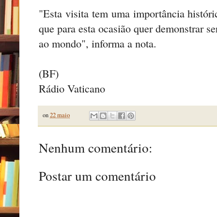
"Esta visita tem uma importância históri
que para esta ocasião quer demonstrar s
ao mondo", informa a nota.
(BF)
Rádio Vaticano
on
22 maio
Nenhum comentário:
Postar um comentário