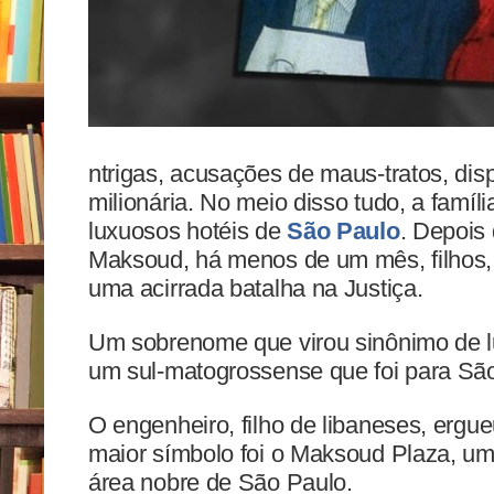
ntrigas, acusações de maus-tratos, di
milionária. No meio disso tudo, a famí
luxuosos hotéis de
São Paulo
. Depois
Maksoud, há menos de um mês, filhos,
uma acirrada batalha na Justiça.
Um sobrenome que virou sinônimo de 
um sul-matogrossense que foi para São
O engenheiro, filho de libaneses, ergu
maior símbolo foi o Maksoud Plaza, um
área nobre de São Paulo.