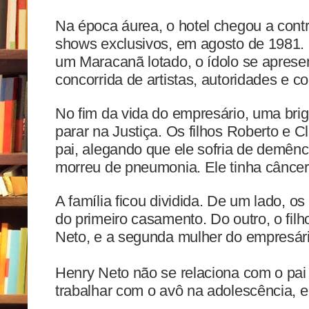
Na época áurea, o hotel chegou a contr
shows exclusivos, em agosto de 1981.
um Maracanã lotado, o ídolo se aprese
concorrida de artistas, autoridades e
No fim da vida do empresário, uma brig
parar na Justiça. Os filhos Roberto e C
pai, alegando que ele sofria de demên
morreu de pneumonia. Ele tinha cânce
A família ficou dividida. De um lado, os
do primeiro casamento. Do outro, o fi
Neto, e a segunda mulher do empresári
Henry Neto não se relaciona com o pai
trabalhar com o avô na adolescência, e