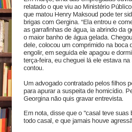
relatado o que viu ao Ministério Públi
que matou Henry Maksoud pode ter si
brigas com Gergina. “Ela entrou e com
as garrafinhas de água, ia abrindo da 
o maior banho de água gelada. Chegou 
dele, colocou um comprimido na boca de
engolir, em seguida ele apagou e dor
terça-feira, eu cheguei lá ele estava na
contou.
Um advogado contratado pelos filhos pe
para apurar a suspeita de homicídio. P
Georgina não quis gravar entrevista.
Em nota, disse que o "casal teve suas
todo casal, e que jamais houve agressão