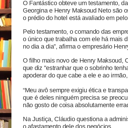
O Fantástico obteve um testamento, da
Georgina e Henry Maksoud Neto são os 
o prédio do hotel está avaliado em pe
Pelo testamento, o comando das empre
o único que trabalha com ele há mais 
no dia a dia”, afirma o empresário Hen
O filho mais novo de Henry Maksoud,
que diz "estranhar que o sobrinho tenh
apoderar do que cabe a ele e ao irmão,
“Meu avô sempre exigiu ética e transpa
que é deles ninguém precisa se preocu
não gosto de coisa absolutamente errad
Na Justiça, Cláudio questiona a admin
o afastamento dele dos negócios.