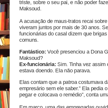
triste, sobre o seu pai, e não poder faz
Maksoud.
A acusação de maus-tratos recai sobre 
viveram juntos por mais de 30 anos. Sem
funcionárias do casal dizem que brigas
comuns.
Fantástico:
Você presenciou a Dona G
Maksoud?
Ex-funcionária:
Sim. Tinha vez assim q
estava doendo. Ela não parava.
Elas contam que a patroa costumava d
empresário sem ele saber.” Ela pedia 
pegar e colocava o remédio”, conta uma
Em março, uma das empregadas ouvidas