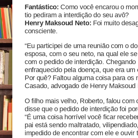
Fantástico:
Como você encarou o mom
tio pediram a interdição do seu avô?
Henry Maksoud Neto:
Foi muito desag
consciente.
“Eu participei de uma reunião com o d
esposa, com o seu neto, na qual ele s
com o pedido de interdição. Chegando a
enfraquecido pela doença, que era um 
Por quê? Faltou alguma coisa para os m
Casado, advogado de Henry Maksoud 
O filho mais velho, Roberto, falou com 
disse que o pedido de interdição foi por
“É uma coisa horrível você ficar receb
pai está sendo maltratado, vilipendiad
impedido de encontrar com ele e ouvir 