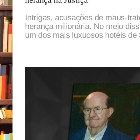
Intrigas, acusações de maus-trat
herança milionária. No meio diss
um dos mais luxuosos hotéis de 