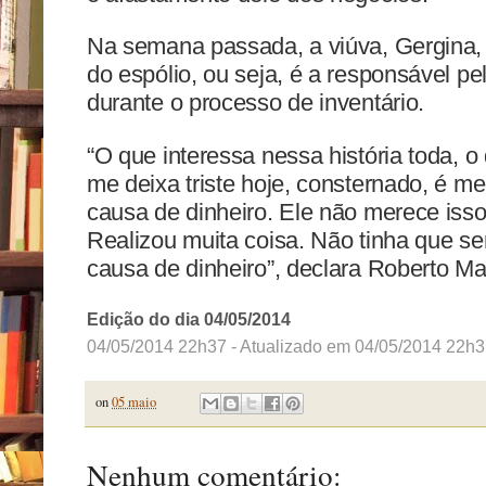
Na semana passada, a viúva, Gergina, 
do espólio, ou seja, é a responsável p
durante o processo de inventário.
“O que interessa nessa história toda, 
me deixa triste hoje, consternado, é meu
causa de dinheiro. Ele não merece is
Realizou muita coisa. Não tinha que ser 
causa de dinheiro”, declara Roberto M
Edição do dia 04/05/2014
04/05/2014 22h37
- Atualizado em
04/05/2014 22h3
on
05 maio
Nenhum comentário: