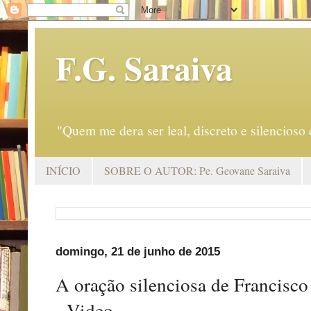
F.G. Saraiva
"Quem me dera ser leal, discreto e silencio
INÍCIO
SOBRE O AUTOR: Pe. Geovane Saraiva
domingo, 21 de junho de 2015
A oração silenciosa de Francisco
- Video