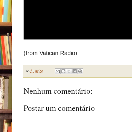
(from Vatican Radio)
on
21 junho
Nenhum comentário:
Postar um comentário