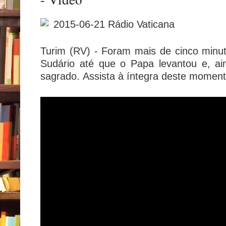
2015-06-21 Rádio Vaticana
Turim (RV) - Foram mais de cinco minut
Sudário até que o Papa levantou e, ai
sagrado.
Assista
à íntegra deste moment