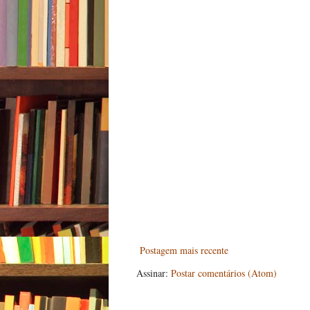
Postagem mais recente
Assinar:
Postar comentários (Atom)