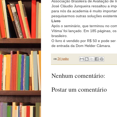
Associação Brasileira de Avaliação de 
José Cláudio Junqueira ressaltou a impo
para nós da academia é muito importan
pesquisarmos outras soluções existentes 
Livro
Após o seminário, que terminou no começ
Vítima’ foi lançado. Em 185 páginas, o
brasileiro.
O livro é vendido por R$ 50 e pode ser 
de entrada da Dom Helder Câmara.
on
24 junho
Nenhum comentário:
Postar um comentário