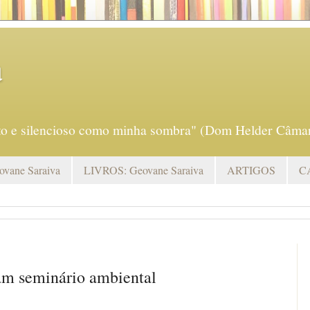
a
eto e silencioso como minha sombra" (Dom Helder Câmar
vane Saraiva
LIVROS: Geovane Saraiva
ARTIGOS
C
am seminário ambiental