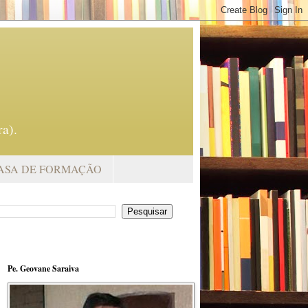
a).
ASA DE FORMAÇÃO
Pe. Geovane Saraiva