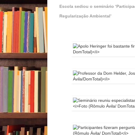
Escola sediou o seminário ‘Particip
Regularização Ambiental’