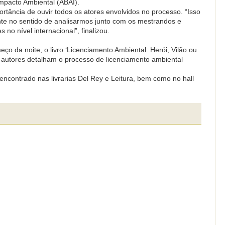
Impacto Ambiental (ABAI).
rtância de ouvir todos os atores envolvidos no processo. “Isso
te no sentido de analisarmos junto com os mestrandos e
no nível internacional”, finalizou.
o da noite, o livro ‘Licenciamento Ambiental: Herói, Vilão ou
s autores detalham o processo de licenciamento ambiental
encontrado nas livrarias Del Rey e Leitura, bem como no hall