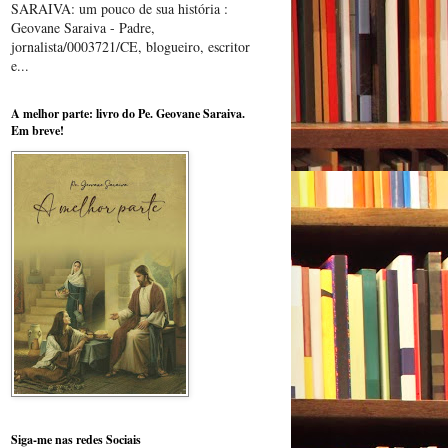
SARAIVA: um pouco de sua história :
Geovane Saraiva - Padre,
jornalista/0003721/CE, blogueiro, escritor
e...
A melhor parte: livro do Pe. Geovane Saraiva.
Em breve!
Siga-me nas redes Sociais