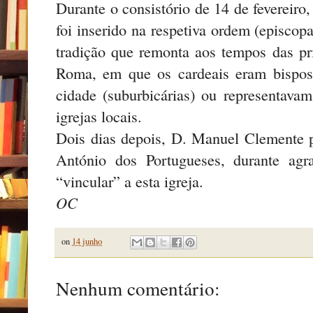
Durante o consistório de 14 de fevereiro
foi inserido na respetiva ordem (episcopa
tradição que remonta aos tempos das pr
Roma, em que os cardeais eram bispos 
cidade (suburbicárias) ou representava
igrejas locais.
Dois dias depois, D. Manuel Clemente 
António dos Portugueses, durante ag
“vincular” a esta igreja.
OC
on
14 junho
Nenhum comentário: