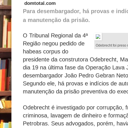
domtotal.com
Para desembargador, há provas e indíc
a manutenção da prisão.
O Tribunal Regional da 4ª
Região negou pedido de
Odebrecht foi preso 
habeas corpus do
presidente da construtora Odebrecht, Ma
dia 19 na última fase da Operação Lava J
desembargador João Pedro Gebran Neto 
Segundo ele, há provas e indícios de auto
manutenção da prisão preventiva do exec
Odebrecht é investigado por corrupção, f
criminosa, lavagem de dinheiro e formaç
Petrobras. Seus advogados, porém, havi