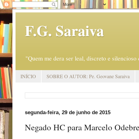
F.G. Saraiva
"Quem me dera ser leal, discreto e silencio
INÍCIO
SOBRE O AUTOR: Pe. Geovane Saraiva
segunda-feira, 29 de junho de 2015
Negado HC para Marcelo Odebre