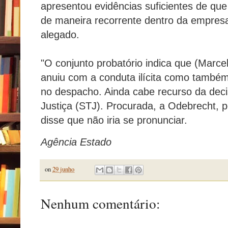
apresentou evidências suficientes de qu
de maneira recorrente dentro da empresa
alegado.
"O conjunto probatório indica que (Marc
anuiu com a conduta ilícita como também 
no despacho. Ainda cabe recurso da deci
Justiça (STJ). Procurada, a Odebrecht, p
disse que não iria se pronunciar.
Agência Estado
on
29 junho
Nenhum comentário: