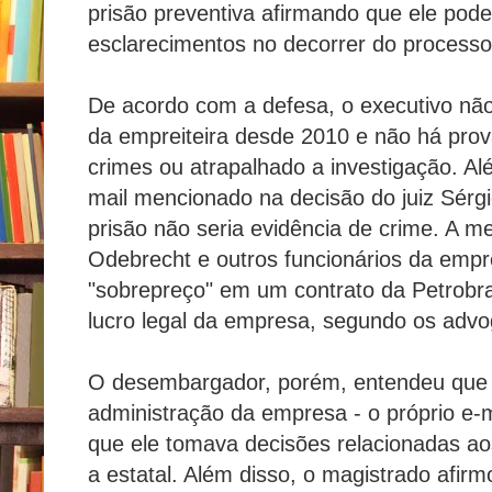
prisão preventiva afirmando que ele pode
esclarecimentos no decorrer do processo
De acordo com a defesa, o executivo não
da empreiteira desde 2010 e não há prov
crimes ou atrapalhado a investigação. A
mail mencionado na decisão do juiz Sérg
prisão não seria evidência de crime. A 
Odebrecht e outros funcionários da emp
"sobrepreço" em um contrato da Petrobra
lucro legal da empresa, segundo os adv
O desembargador, porém, entendeu que o
administração da empresa - o próprio e-
que ele tomava decisões relacionadas a
a estatal. Além disso, o magistrado afir