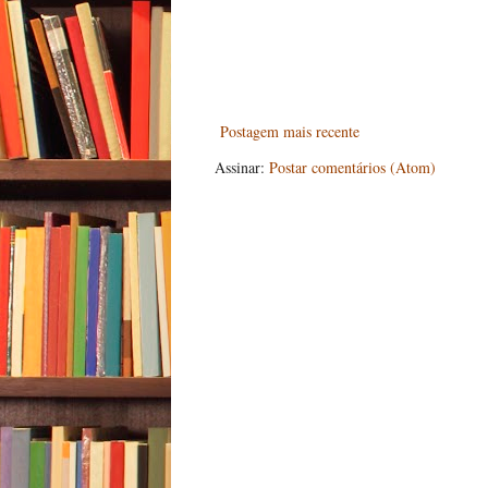
Postagem mais recente
Assinar:
Postar comentários (Atom)