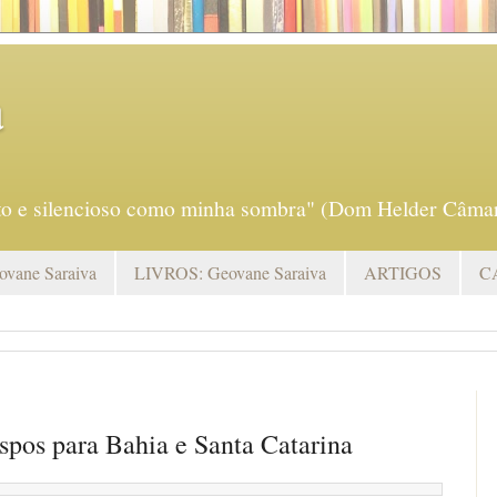
a
eto e silencioso como minha sombra" (Dom Helder Câmar
vane Saraiva
LIVROS: Geovane Saraiva
ARTIGOS
C
spos para Bahia e Santa Catarina