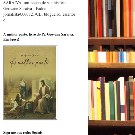
SARAIVA: um pouco de sua história :
Geovane Saraiva - Padre,
jornalista/0003721/CE, blogueiro, escritor
e...
A melhor parte: livro do Pe. Geovane Saraiva.
Em breve!
Siga-me nas redes Sociais