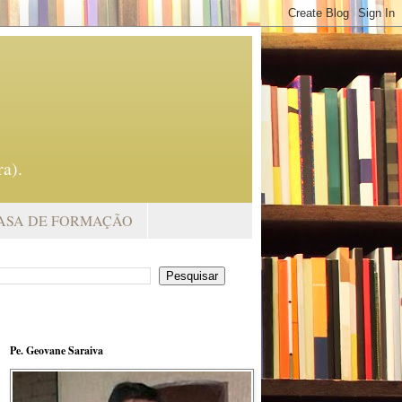
a).
ASA DE FORMAÇÃO
Pe. Geovane Saraiva