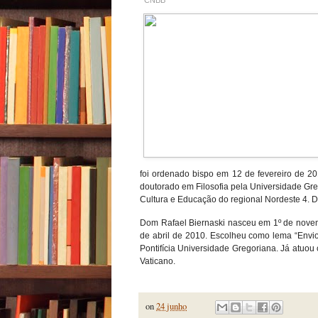
foi ordenado bispo em 12 de fevereiro de 2
doutorado em Filosofia pela Universidade Gre
Cultura e Educação do regional Nordeste 4.
Dom Rafael Biernaski nasceu em 1º de novem
de abril de 2010. Escolheu como lema “Envi
Pontifícia Universidade Gregoriana. Já atuo
Vaticano.
on
24 junho