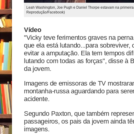
Leah Washington, Joe Pugh e Daniel Thorpe estavam na primeira fi
Reprodução/Facebook)
Vídeo
"Vicky teve ferimentos graves na perna 
que ela está lutando...para sobreviver
evitar a amputação. Ela tem tempos difíc
lutando com todas as forças", disse à
da jovem.
Imagens de emissoras de TV mostrara
montanha-russa aguardando para sere
acidente.
Segundo Paxton, que também represent
passageiros, os pais da jovem ainda têm
imagens.