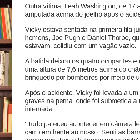
Outra vítima, Leah Washington, de 17 
amputada acima do joelho após o acide
Vicky estava sentada na primeira fila j
homens, Joe Pugh e Daniel Thorpe, qu
estavam, colidiu com um vagão vazio.
A batida deixou os quatro ocupantes e
uma altura de 7,6 metros acima do chão
brinquedo por bombeiros por meio de u
Após o acidente, Vicky foi levada a um
graves na perna, onde foi submetida a
internada.
"Tudo pareceu acontecer em câmera le
carro em frente ao nosso. Senti as ba