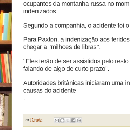
ocupantes da montanha-russa no mome
indenizados.
Segundo a companhia, o acidente foi o p
Para Paxton, a indenização aos ferido
chegar a "milhões de libras".
"Eles terão de ser assistidos pelo res
falando de algo de curto prazo".
Autoridades britânicas iniciaram uma i
causas do acidente
.
on
17 junho