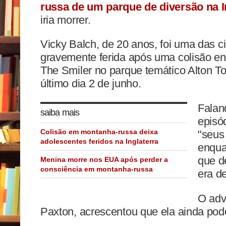
russa de um parque de diversão na I
iria morrer.
Vicky Balch, de 20 anos, foi uma das c
gravemente ferida após uma colisão ent
The Smiler no parque temático Alton To
último dia 2 de junho.
Falan
saiba mais
episó
Colisão em montanha-russa deixa
"seus
adolescentes feridos na Inglaterra
enqua
que d
Menina morre nos EUA após perder a
consciência em montanha-russa
era d
O adv
Paxton, acrescentou que ela ainda pod