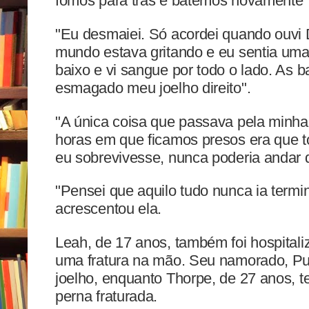
fomos para trás e batemos novamente",
"Eu desmaiei. Só acordei quando ouvi
mundo estava gritando e eu sentia uma 
baixo e vi sangue por todo o lado. As 
esmagado meu joelho direito".
"A única coisa que passava pela minha
horas em que ficamos presos era que t
eu sobrevivesse, nunca poderia andar d
"Pensei que aquilo tudo nunca ia termin
acrescentou ela.
Leah, de 17 anos, também foi hospital
uma fratura na mão. Seu namorado, Pug
joelho, enquanto Thorpe, de 27 anos, 
perna fraturada.