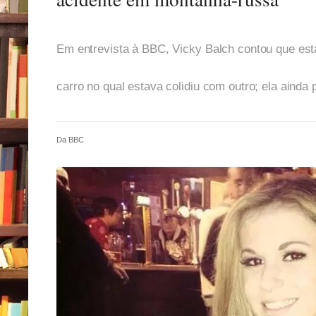
Em entrevista à BBC, Vicky Balch contou que esta
carro no qual estava colidiu com outro; ela ainda
Da BBC