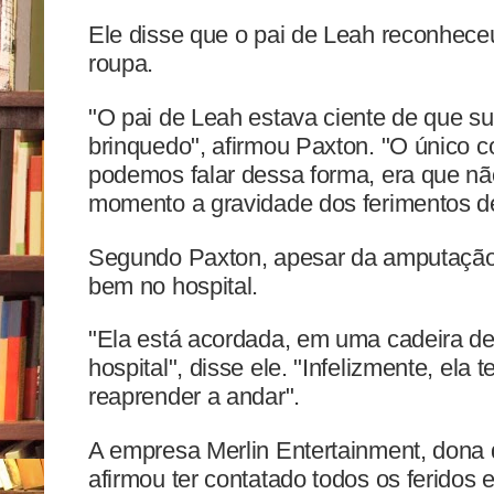
Ele disse que o pai de Leah reconheceu
roupa.
"O pai de Leah estava ciente de que su
brinquedo", afirmou Paxton. "O único co
podemos falar dessa forma, era que nã
momento a gravidade dos ferimentos de
Segundo Paxton, apesar da amputação
bem no hospital.
"Ela está acordada, em uma cadeira de
hospital", disse ele. "Infelizmente, ela t
reaprender a andar".
A empresa Merlin Entertainment, dona 
afirmou ter contatado todos os feridos