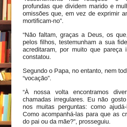
profundas que dividem marido e mulh
omissões que, em vez de exprimir am
mortificam-no”.
“Não faltam, graças a Deus, os que
pelos filhos, testemunham a sua fid
acreditaram, por muito que pareça i
constatou.
Segundo o Papa, no entanto, nem tod
“vocação”.
“À nossa volta encontramos diver
chamadas irregulares. Eu não gosto
nos muitas perguntas: como ajudá
Como acompanhá-las para que as cr
do pai ou da mãe?”, prosseguiu.