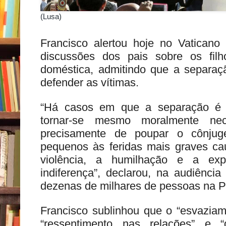
(Lusa)
Francisco alertou hoje no Vatican
discussões dos pais sobre os fil
doméstica, admitindo que a separaçã
defender as vítimas.
“Há casos em que a separação é i
tornar-se mesmo moralmente nec
precisamente de poupar o cônjug
pequenos às feridas mais graves ca
violência, a humilhação e a exp
indiferença”, declarou, na audiênci
dezenas de milhares de pessoas na P
Francisco sublinhou que o “esvaziam
“ressentimento nas relações” e 