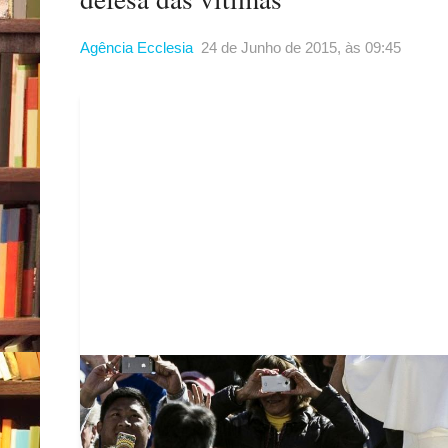
Agência Ecclesia
24 de Junho de 2015, às 09:45