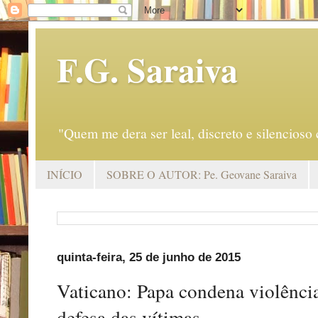
F.G. Saraiva
"Quem me dera ser leal, discreto e silencio
INÍCIO
SOBRE O AUTOR: Pe. Geovane Saraiva
quinta-feira, 25 de junho de 2015
Vaticano: Papa condena violênci
defesa das vítimas