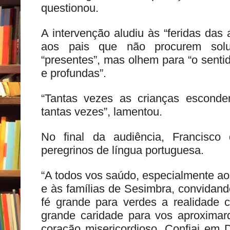
questionou.
A intervenção aludiu às “feridas das
aos pais que não procurem solu
“presentes”, mas olhem para “o senti
e profundas”.
“Tantas vezes as crianças esconde
tantas vezes”, lamentou.
No final da audiência, Francisc
peregrinos de língua portuguesa.
“A todos vos saúdo, especialmente aos
e às famílias de Sesimbra, convidan
fé grande para verdes a realidade
grande caridade para vos aproxima
coração misericordioso. Confiai em 