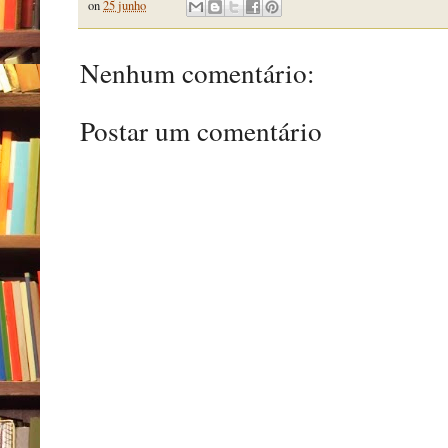
on
25 junho
Nenhum comentário:
Postar um comentário