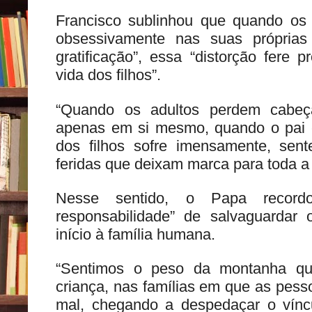
Francisco sublinhou que quando o
obsessivamente nas suas próprias
gratificação”, essa “distorção fere
vida dos filhos”.
“Quando os adultos perdem cabe
apenas em si mesmo, quando o pai 
dos filhos sofre imensamente, sen
feridas que deixam marca para toda a v
Nesse sentido, o Papa record
responsabilidade” de salvaguardar 
início à família humana.
“Sentimos o peso da montanha q
criança, nas famílias em que as pess
mal, chegando a despedaçar o víncul