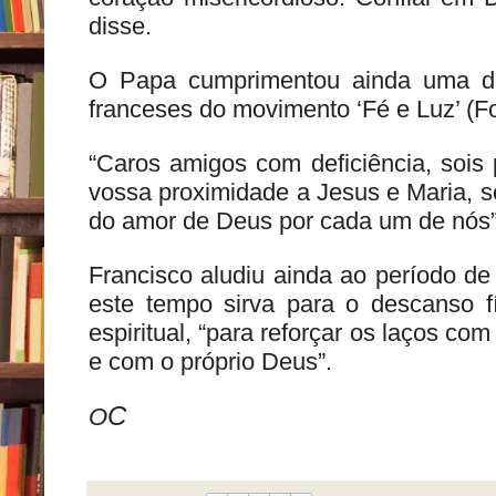
disse.
O Papa cumprimentou ainda uma de
franceses do movimento ‘Fé e Luz’ (Fo
“Caros amigos com deficiência, sois 
vossa proximidade a Jesus e Maria, s
do amor de Deus por cada um de nós”,
Francisco aludiu ainda ao período de
este tempo sirva para o descanso 
espiritual, “para reforçar os laços co
e com o próprio Deus”.
C
O