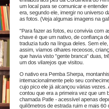
um local para se comunicar e entender o
era, segundo ele, imergir no universo d
as fotos. (Veja algumas imagens na gal
"Para fazer as fotos, eu convivia com 
chave é que um nativo, de confiança de
traduzia tudo na língua deles. Sem ele, 
assim, víamos olhares receosos, crianç
que havia visto "gente branca" duas, tr
um dos vilarejos que visitou.
O nativo era Pemba Sherpa, montanhis
internacionalmente pelo seu conhecime
cujo pico ele já alcançou várias vezes
contou que era a primeira vez que um br
chamada Patle - acessível apenas dep
quilômetros de estrada ruim e mais 60 q