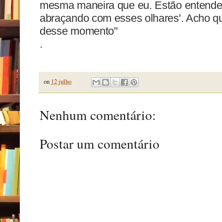
mesma maneira que eu. Estão entende
abraçando com esses olhares'. Acho 
desse momento"
.
on
12 julho
Nenhum comentário:
Postar um comentário