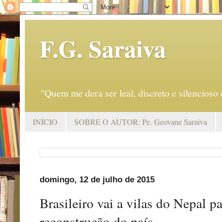
F.G. Saraiva
"Quem me dera ser leal, discreto e silencio
INÍCIO
SOBRE O AUTOR: Pe. Geovane Saraiva
domingo, 12 de julho de 2015
Brasileiro vai a vilas do Nepal 
reconstrução do país