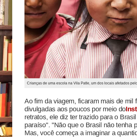
Crianças de uma escola na Vila Patle, um dos locais afetados pel
Ao fim da viagem, ficaram mais de mil
divulgadas aos poucos por meio do
Ins
retratos, ele diz ter trazido para o Bras
paraíso". "Não que o Brasil não tenha 
Mas, você começa a imaginar a quantid