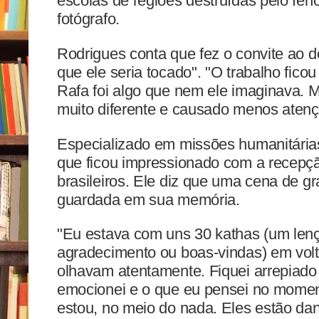
escolas de regiões destruídas pelo fen
fotógrafo.
Rodrigues conta que fez o convite ao 
que ele seria tocado". "O trabalho ficou
Rafa foi algo que nem ele imaginava. M
muito diferente e causado menos atençã
Especializado em missões humanitária
que ficou impressionado com a recepç
brasileiros. Ele diz que uma cena de gr
guardada em sua memória.
"Eu estava com uns 30 kathas (um le
agradecimento ou boas-vindas) em vol
olhavam atentamente. Fiquei arrepiado
emocionei e o que eu pensei no momen
estou, no meio do nada. Eles estão dan