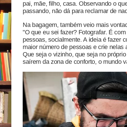
pai, mãe, filho, casa. Observando o qu
passando, não dá para reclamar de nad
Na bagagem, também veio mais vontade
"O que eu sei fazer? Fotografar. É com
pessoas, socialmente. A ideia é fazer
maior número de pessoas e crie nelas a
Que seja o vizinho, que seja no própri
saírem da zona de conforto, o mundo va