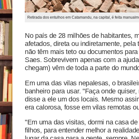
Retirada dos entulhos em Catamandu, na capital, é feita manualm
No país de 28 milhões de habitantes, m
afetados, direta ou indiretamente, pela
não têm mais teto ou documentos para
Saes. Sobrevivem apenas com a ajuda
chegam) vêm de toda a parte do mund
Em uma das vilas nepalesas, o brasile
banheiro para usar. "Faça onde quiser
disse a ele um dos locais. Mesmo assim
era calorosa, fosse em vilas remotas ou 
"Em uma das visitas, dormi na casa de
filhos, para entender melhor a realida
lugar da casa para a gente, sempre. Ne