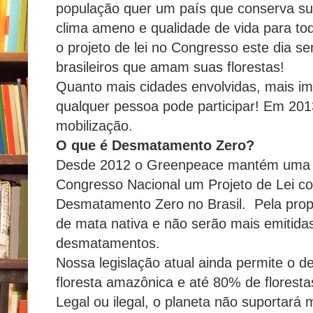
população quer um país que conserva sua
clima ameno e qualidade de vida para to
o projeto de lei no Congresso este dia se
brasileiros que amam suas florestas!
Quanto mais cidades envolvidas, mais im
qualquer pessoa pode participar! Em 201
mobilização
.
O que é Desmatamento Zero?
Desde 2012 o Greenpeace mantém uma 
Congresso Nacional um Projeto de Lei co
Desmatamento Zero no Brasil. Pela propos
de mata nativa e não serão mais emitida
desmatamentos.
Nossa legislação atual ainda permite o
floresta amazônica e até 80% de floresta
Legal ou ilegal, o planeta não suportará