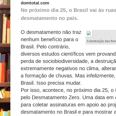
domtotal.com
No próximo dia 25, o Brasil vai às rua
desmatamento no país.
O desmatamento não traz
nenhum benefício para o
A destruição das flo
Brasil. Pelo contrário,
diversos estudos científicos vem provan
perda de sociobiodiversidade, a destruiçã
extremamente negativos no clima, altera
a formação de chuvas. Mas infelizmente,
Brasil. Isso precisa mudar.
Por isso, acontece, no próximo dia 25, o
pelo Desmatamento Zero. Uma data em q
para coletar assinaturas em apoio ao proj
desmatamento no Brasil e para mostrar 