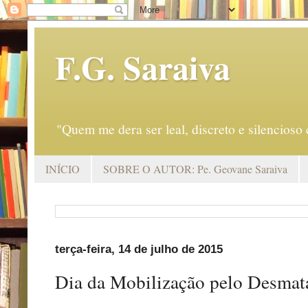
F.G. Saraiva
"Quem me dera ser leal, discreto e silencio
INÍCIO
SOBRE O AUTOR: Pe. Geovane Saraiva
terça-feira, 14 de julho de 2015
Dia da Mobilização pelo Desma