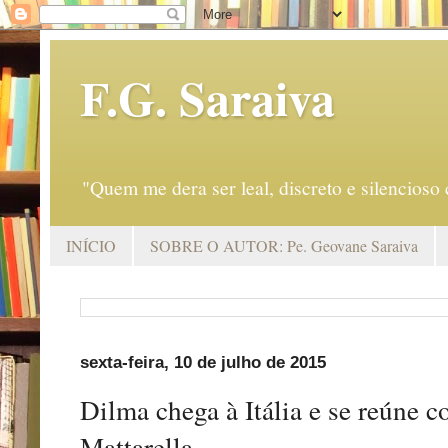
F.G. Saraiva
"Quem me dera ser leal, discreto e silencio
INÍCIO
SOBRE O AUTOR: Pe. Geovane Saraiva
sexta-feira, 10 de julho de 2015
Dilma chega à Itália e se reúne 
Mattarella