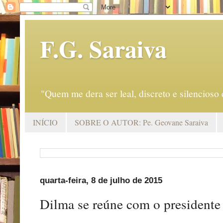
F.G. Saraiva
"Quem me dera ser leal, discreto e silencio
INÍCIO
SOBRE O AUTOR: Pe. Geovane Saraiva
quarta-feira, 8 de julho de 2015
Dilma se reúne com o presidente