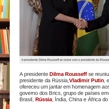
A presidente Dilma Rousseff se reúne com o presidente da Rússia, 
A presidente
Dilma Rousseff
se reuniu
presidente da Rússia,
Vladimir Putin
, 
ofereceu um jantar em homenagem aos
governo dos Brics, grupo de países e
Brasil,
Rússia
, Índia, China e África do