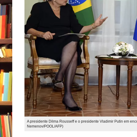
A presidente Dilma Rousseff e o presidente Vladimir Putin em enc
Nemenov/POOL/AFP)