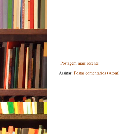
Postagem mais recente
Assinar:
Postar comentários (Atom)