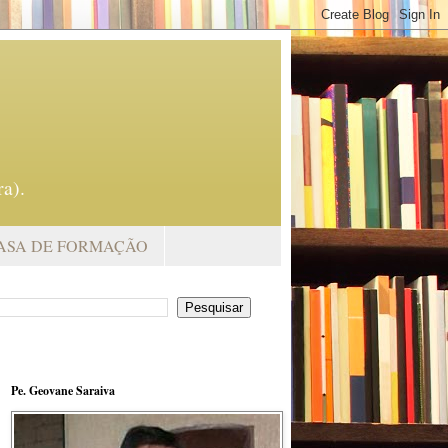
a).
ASA DE FORMAÇÃO
Pe. Geovane Saraiva