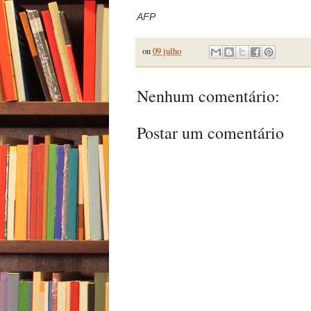
AFP
on
09 julho
Nenhum comentário:
Postar um comentário