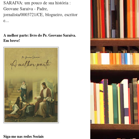
SARAIVA: um pouco de sua história :
Geovane Saraiva - Padre,
jornalista/0003721/CE, blogueiro, escritor
e...
A melhor parte: livro do Pe. Geovane Saraiva.
Em breve!
Siga-me nas redes Sociais