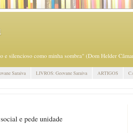
a
eto e silencioso como minha sombra" (Dom Helder Câmar
vane Saraiva
LIVROS: Geovane Saraiva
ARTIGOS
C
 social e pede unidade