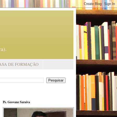
a).
ASA DE FORMAÇÃO
Pe. Geovane Saraiva