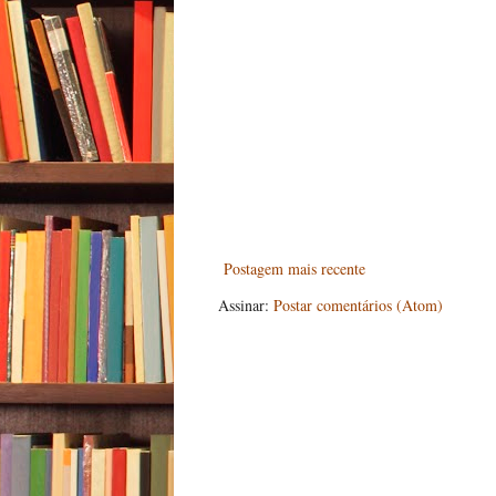
Postagem mais recente
Assinar:
Postar comentários (Atom)