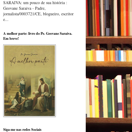
SARAIVA: um pouco de sua história :
Geovane Saraiva - Padre,
jornalista/0003721/CE, blogueiro, escritor
e...
A melhor parte: livro do Pe. Geovane Saraiva.
Em breve!
Siga-me nas redes Sociais