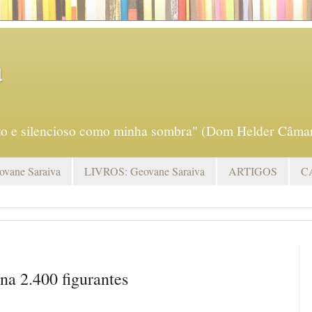
a
eto e silencioso como minha sombra" (Dom Helder Câmar
vane Saraiva
LIVROS: Geovane Saraiva
ARTIGOS
C
na 2.400 figurantes