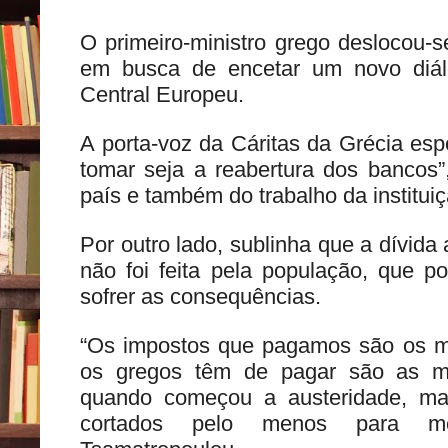
O primeiro-ministro grego deslocou-se
em busca de encetar um novo diá
Central Europeu.
A porta-voz da Cáritas da Grécia esp
tomar seja a reabertura dos bancos
país e também do trabalho da instituiç
Por outro lado, sublinha que a dívid
não foi feita pela população, que p
sofrer as consequências.
“Os impostos que pagamos são os m
os gregos têm de pagar são as m
quando começou a austeridade, ma
cortados pelo menos para met