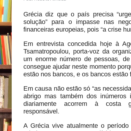
Grécia diz que o país precisa “ur
solução” para o impasse nas nego
financeiras europeias, pois “a crise h
Em entrevista concedida hoje à Ag
Tsamatropoulou, porta-voz da organiz
um enorme número de pessoas, de f
consegue ajudar neste momento porq
estão nos bancos, e os bancos estão 
Em causa não estão só “as necessida
abrigo mas também dos inúmeros i
diariamente acorrem à costa gr
responsável.
A Grécia vive atualmente o períod