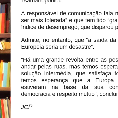
Tsamatropoulou.
A responsável de comunicação fala 
ser mais tolerada” e que tem tido “gr
índice de desemprego, que disparou p
Admite, no entanto, que “a saída da
Europeia seria um desastre”.
“Há uma grande revolta entre as pe
andar pelas ruas, mas temos esper
solução intermédia, que satisfaça 
temos esperança que a Europa r
estiveram na base da sua const
democracia e respeito mútuo”, conclui
P
JC