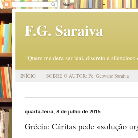
F.G. Saraiva
"Quem me dera ser leal, discreto e silencio
INÍCIO
SOBRE O AUTOR: Pe. Geovane Saraiva
quarta-feira, 8 de julho de 2015
Grécia: Cáritas pede «solução ur