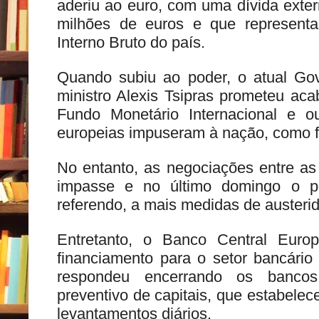
aderiu ao euro, com uma dívida exter
milhões de euros e que represent
Interno Bruto do país.
Quando subiu ao poder, o atual Gove
ministro Alexis Tsipras prometeu ac
Fundo Monetário Internacional e out
europeias impuseram à nação, como f
No entanto, as negociações entre a
impasse e no último domingo o p
referendo, a mais medidas de austeri
Entretanto, o Banco Central Euro
financiamento para o setor bancário
respondeu encerrando os banco
preventivo de capitais, que estabelec
levantamentos diários.