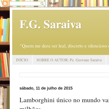
F.G. Saraiva
"Quem me dera ser leal, discreto e silencio
INÍCIO
SOBRE O AUTOR: Pe. Geovane Saraiva
sábado, 11 de julho de 2015
Lamborghini único no mundo vai 
milhões