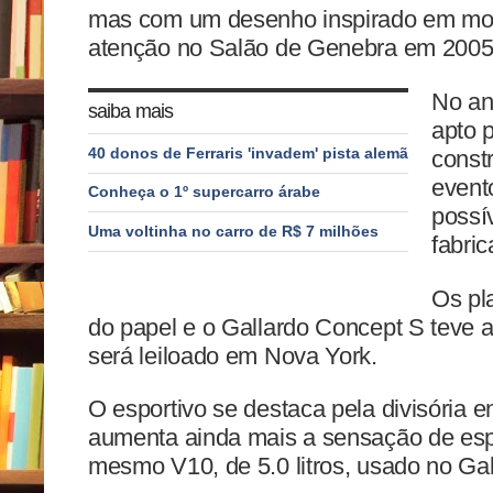
mas com um desenho inspirado em mo
atenção no Salão de Genebra em 2005
No an
saiba mais
apto p
40 donos de Ferraris 'invadem' pista alemã
const
evento
Conheça o 1º supercarro árabe
possí
Uma voltinha no carro de R$ 7 milhões
fabri
Os pl
do papel e o Gallardo Concept S teve 
será leiloado em Nova York.
O esportivo se destaca pela divisória en
aumenta ainda mais a sensação de espo
mesmo V10, de 5.0 litros, usado no Gal