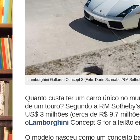
Lamborghini Gallardo Concept S (Foto: Darin Schnabel/RM Sothe
Quanto custa ter um carro único no mun
de um touro? Segundo a RM Sotheby's, 
US$ 3 milhões (cerca de R$ 9,7 milhõe
o
Lamborghini
Concept S for a leilão 
O modelo nasceu como um conceito ba