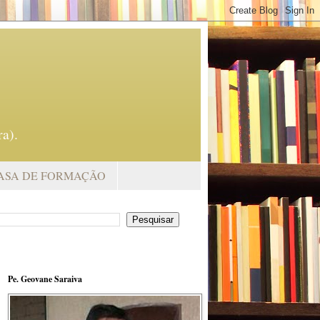
a).
ASA DE FORMAÇÃO
Pe. Geovane Saraiva