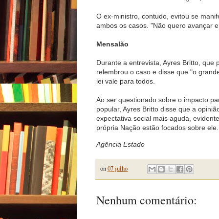
O ex-ministro, contudo, evitou se mani
ambos os casos. "Não quero avançar em
Mensalão
Durante a entrevista, Ayres Britto, qu
relembrou o caso e disse que "o grande
lei vale para todos.
Ao ser questionado sobre o impacto pa
popular, Ayres Britto disse que a opini
expectativa social mais aguda, evident
própria Nação estão focados sobre ele
Agência Estado
on
07 julho
Nenhum comentário: