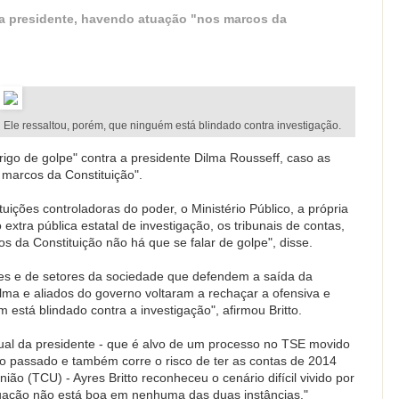
 a presidente, havendo atuação "nos marcos da
Ele ressaltou, porém, que ninguém está blindado contra investigação.
rigo de golpe" contra a presidente Dilma Rousseff, caso as
 marcos da Constituição".
tuições controladoras do poder, o Ministério Público, a própria
extra pública estatal de investigação, os tribunais de contas,
s da Constituição não há que se falar de golpe", disse.
es e de setores da sociedade que defendem a saída da
lma e aliados do governo voltaram a rechaçar a ofensiva e
está blindado contra a investigação", afirmou Britto.
tual da presidente - que é alvo de um processo no TSE movido
 passado e também corre o risco de ter as contas de 2014
ião (TCU) - Ayres Britto reconheceu o cenário difícil vivido por
tuação não está boa em nenhuma das duas instâncias."