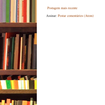
Postagem mais recente
Assinar:
Postar comentários (Atom)