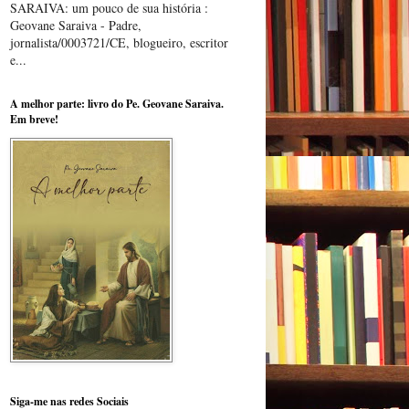
SARAIVA: um pouco de sua história :
Geovane Saraiva - Padre,
jornalista/0003721/CE, blogueiro, escritor
e...
A melhor parte: livro do Pe. Geovane Saraiva.
Em breve!
Siga-me nas redes Sociais