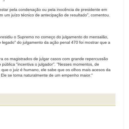
festar pela condenação ou pela inocência de presidente em
 um juízo técnico de antecipação de resultado", comentou.
e presidiu o Supremo no começo do julgamento do mensalão,
 legado" do julgamento da ação penal 470 foi mostrar que a
ra os magistrados de julgar casos com grande repercussão
ão pública "incentiva o julgador". "Nesses momentos, de
e que o juiz é humano, ele sabe que os olhos mais acesos da
. Ele se toma naturalmente de um empenho maior."