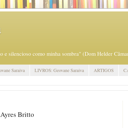
a
eto e silencioso como minha sombra" (Dom Helder Câmar
vane Saraiva
LIVROS: Geovane Saraiva
ARTIGOS
C
 Ayres Britto