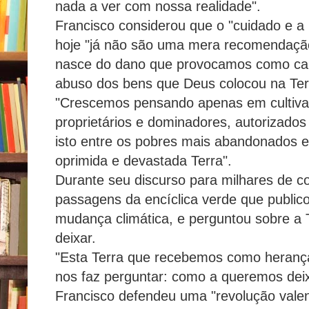
nada a ver com nossa realidade".
Francisco considerou que o "cuidado e a
hoje "já não são uma mera recomendação
nasce do dano que provocamos como cau
abuso dos bens que Deus colocou na Ter
"Crescemos pensando apenas em cultiva
proprietários e dominadores, autorizados t
isto entre os pobres mais abandonados e
oprimida e devastada Terra".
Durante seu discurso para milhares de co
passagens da encíclica verde que public
mudança climática, e perguntou sobre a
deixar.
"Esta Terra que recebemos como heranç
nos faz perguntar: como a queremos dei
Francisco defendeu uma "revolução valen