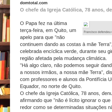
domtotal.com
O chefe da Igreja Católica, 78 anos, 
O Papa fez na última
terça-feira, em Quito, um
Francisco defendeu u
apelo para que "não
continuem dando as costas à mãe Terra", 
celebrada encíclica verde, durante seu g
região afetada pela mudança climática.
"Há algo claro, não podemos seguir dand
a nossos irmãos, a nossa mãe Terra", d
com professores e alunos da Pontifícia U
Equador, no norte de Quito.
O chefe da Igreja Católica, 78 anos, den
afirmando que "não é lícito ignorar o qu
redor como se determinadas situações n