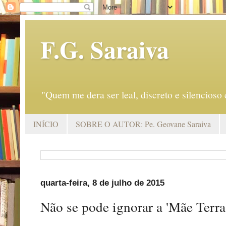
F.G. Saraiva
"Quem me dera ser leal, discreto e silencio
INÍCIO
SOBRE O AUTOR: Pe. Geovane Saraiva
quarta-feira, 8 de julho de 2015
Não se pode ignorar a 'Mãe Terra