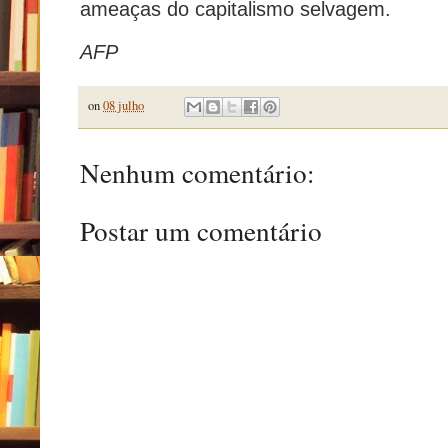
ameaças do capitalismo selvagem.
AFP
on
08 julho
Nenhum comentário:
Postar um comentário