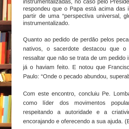
instrumentalizadas, no caso pelo Presid
respondeu que o Papa está acima das ide
partir de uma “perspectiva universal, 
instrumentalizado.
Quanto ao pedido de perdão pelos peca
nativos, o sacerdote destacou que o
ressaltar que não se trata de um pedido 
já o haviam feito. E notou que Franci
Paulo: “Onde o pecado abundou, supera
Com este encontro, concluiu Pe. Lomb
como líder dos movimentos popular
respeitando a autoridade e a criati
encorajando e oferecendo a sua ajuda.
(