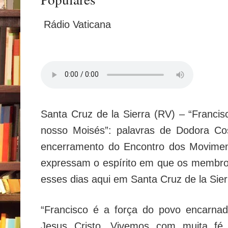
Rádio Vaticana
Santa Cruz de la Sierra (RV) – “Francis
nosso Moisés”: palavras de Dodora Co
encerramento do Encontro dos Movimen
expressam o espírito em que os membro
esses dias aqui em Santa Cruz de la Sier
“Francisco é a força do povo encarnad
Jesus Cristo. Vivemos com muita fé