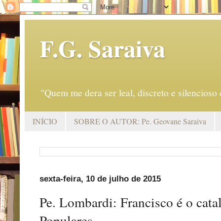
F.G. Saraiva
"Quem me dera ser leal, discreto e silencio
INÍCIO
SOBRE O AUTOR: Pe. Geovane Saraiva
sexta-feira, 10 de julho de 2015
Pe. Lombardi: Francisco é o cat
Populares