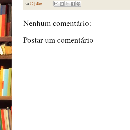
on
16 julho
Nenhum comentário:
Postar um comentário