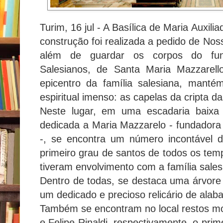
Turim, 16 jul - A Basílica de Maria Auxilia
construção foi realizada a pedido de No
além de guardar os corpos do fu
Salesianos, de Santa Maria Mazzarel
epicentro da família salesiana, mant
espiritual imenso: as capelas da cripta da
Neste lugar, em uma escadaria baixa l
dedicada a Maria Mazzarelo - fundadora 
-, se encontra um número incontável d
primeiro grau de santos de todos os tem
tiveram envolvimento com a família sales
Dentro de todas, se destaca uma árvor
um dedicado e precioso relicário de alaba
Também se encontram no local restos mo
e Felipe Rinaldi, respectivamente, o pri