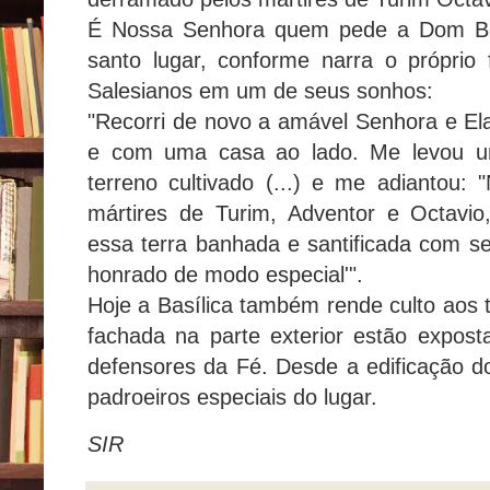
É Nossa Senhora quem pede a Dom Bos
santo lugar, conforme narra o própri
Salesianos em um de seus sonhos:
"Recorri de novo a amável Senhora e Ela
e com uma casa ao lado. Me levou u
terreno cultivado (...) e me adiantou: 
mártires de Turim, Adventor e Octavio
essa terra banhada e santificada com s
honrado de modo especial'".
Hoje a Basílica também rende culto aos t
fachada na parte exterior estão expos
defensores da Fé. Desde a edificação 
padroeiros especiais do lugar.
SIR