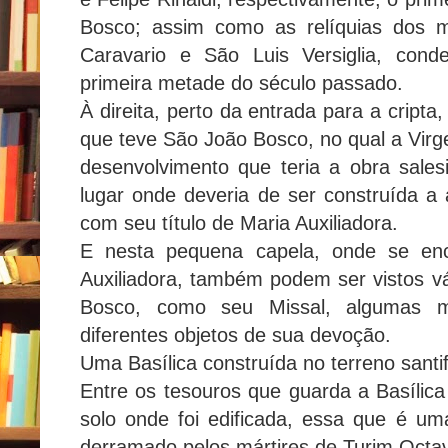
Bosco; assim como as relíquias dos má
Caravario e São Luis Versiglia, con
primeira metade do século passado.
À direita, perto da entrada para a cript
que teve São João Bosco, no qual a Virge
desenvolvimento que teria a obra sal
lugar onde deveria de ser construída a 
com seu título de Maria Auxiliadora.
E nesta pequena capela, onde se e
Auxiliadora, também podem ser vistos vá
Bosco, como seu Missal, algumas m
diferentes objetos de sua devoção.
Uma Basílica construída no terreno santi
Entre os tesouros que guarda a Basílica
solo onde foi edificada, essa que é uma
derramado pelos mártires de Turim Octav