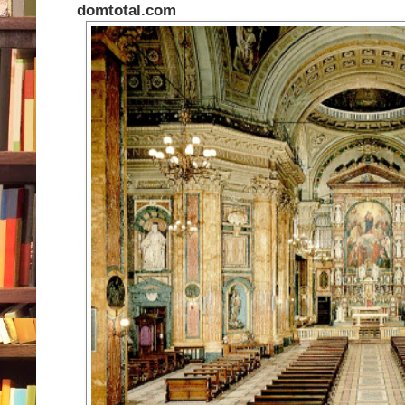
domtotal.com