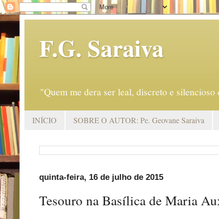
F.G. Saraiva
"Quem me dera ser leal, discreto e silencio
INÍCIO
SOBRE O AUTOR: Pe. Geovane Saraiva
quinta-feira, 16 de julho de 2015
Tesouro na Basílica de Maria Au