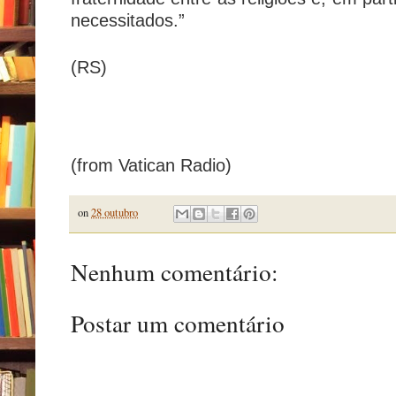
necessitados.”
(RS)
(from Vatican Radio)
on
28 outubro
Nenhum comentário:
Postar um comentário