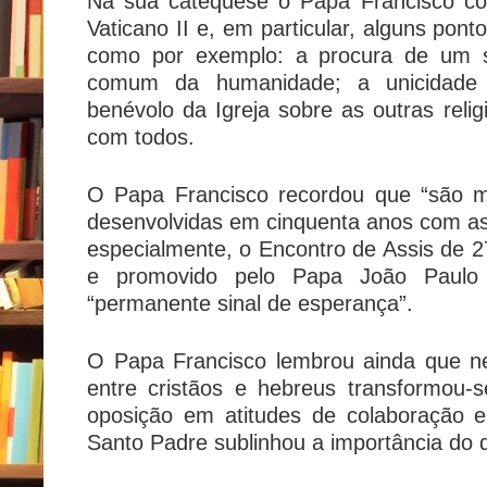
Na sua catequese o Papa Francisco co
Vaticano II e, em particular, alguns pon
como por exemplo: a procura de um se
comum da humanidade; a unicidade 
benévolo da Igreja sobre as outras relig
com todos.
O Papa Francisco recordou que “são mu
desenvolvidas em cinquenta anos com as 
especialmente, o Encontro de Assis de 2
e promovido pelo Papa João Paulo
“permanente sinal de esperança”.
O Papa Francisco lembrou ainda que ne
entre cristãos e hebreus transformou-s
oposição em atitudes de colaboração e
Santo Padre sublinhou a importância do d