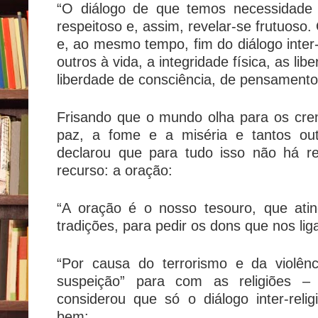
“O diálogo de que temos necessidade
respeitoso e, assim, revelar-se frutuoso.
e, ao mesmo tempo, fim do diálogo inter-r
outros à vida, a integridade física, as li
liberdade de consciência, de pensamento,
Frisando que o mundo olha para os cre
paz, a fome e a miséria e tantos ou
declarou que para tudo isso não há r
recurso: a oração:
“A oração é o nosso tesouro, que ati
tradições, para pedir os dons que nos l
“Por causa do terrorismo e da violênc
suspeição” para com as religiões 
considerou que só o diálogo inter-rel
bem: