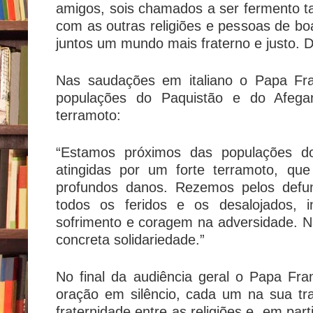
amigos, sois chamados a ser fermento 
com as outras religiões e pessoas de bo
juntos um mundo mais fraterno e justo. 
Nas saudações em italiano o Papa Fra
populações do Paquistão e do Afegan
terramoto:
“Estamos próximos das populações do
atingidas por um forte terramoto, qu
profundos danos. Rezemos pelos defun
todos os feridos e os desalojados, 
sofrimento e coragem na adversidade. Nã
concreta solidariedade.”
No final da audiência geral o Papa F
oração em silêncio, cada um na sua trad
fraternidade entre as religiões e, em par