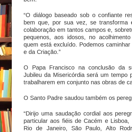
“O diálogo baseado sob o confiante re
bem que, por sua vez, se transforma
colaboração em tantos campos e, sobretu
pequenos, aos idosos, no acolhimento
quem está excluído. Podemos caminhar 
e da Criação.”
O Papa Francisco na conclusão da s
Jubileu da Misericórdia será um tempo pr
trabalharem em conjunto nas obras de ca
O Santo Padre saudou também os peregri
“Dirijo uma saudação cordial aos pereg
particular aos fiéis de Cacém e Lisboa, 
Rio de Janeiro, São Paulo, Alto Rod