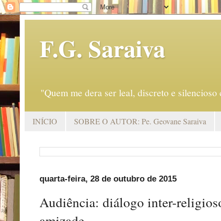
F.G. Saraiva
"Quem me dera ser leal, discreto e silencio
INÍCIO
SOBRE O AUTOR: Pe. Geovane Saraiva
quarta-feira, 28 de outubro de 2015
Audiência: diálogo inter-religio
amizade