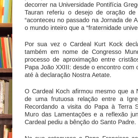
decorrer na Universidade Pontifícia Greg
Tauran referiu o desejo de oração de
“aconteceu no passado na Jornada de A
o mundo inteiro que a “fraternidade univer
Por sua vez o Cardeal Kurt Kock decl
também em nome de Congresso Mundi
processo de aproximação entre cristão
Papa João XXIII: desde o encontro com o 
até à declaração Nostra Aetate.
O Cardeal Koch afirmou mesmo que a N
de uma frutuosa relação entre a Igre
Recordando a visita do Papa à Terra 
Muro das Lamentações e a reflexão ju
Cardeal pediu a bênção do Santo Padre.