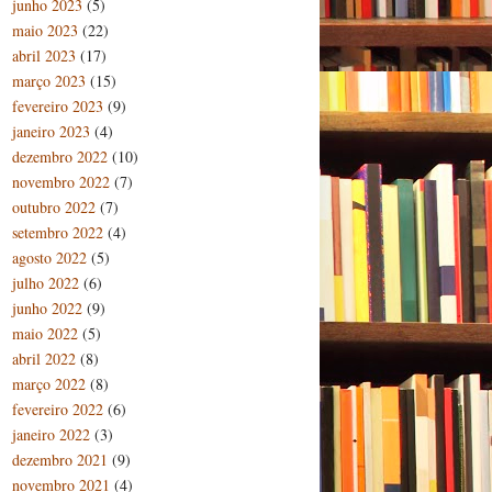
junho 2023
(5)
maio 2023
(22)
abril 2023
(17)
março 2023
(15)
fevereiro 2023
(9)
janeiro 2023
(4)
dezembro 2022
(10)
novembro 2022
(7)
outubro 2022
(7)
setembro 2022
(4)
agosto 2022
(5)
julho 2022
(6)
junho 2022
(9)
maio 2022
(5)
abril 2022
(8)
março 2022
(8)
fevereiro 2022
(6)
janeiro 2022
(3)
dezembro 2021
(9)
novembro 2021
(4)