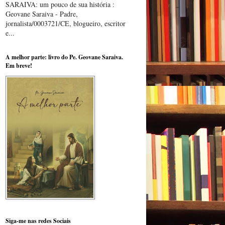
SARAIVA: um pouco de sua história :
Geovane Saraiva - Padre,
jornalista/0003721/CE, blogueiro, escritor
e...
A melhor parte: livro do Pe. Geovane Saraiva.
Em breve!
Siga-me nas redes Sociais