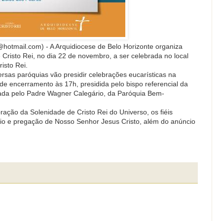
s@hotmail.com) - A Arquidiocese de Belo Horizonte organiza
Cristo Rei, no dia 22 de novembro, a ser celebrada no local
isto Rei.
ersas paróquias vão presidir celebrações eucarísticas na
de encerramento às 17h, presidida pelo bispo referencial da
ada pelo Padre Wagner Calegário, da Paróquia Bem-
ração da Solenidade de Cristo Rei do Universo, os fiéis
rio e pregação de Nosso Senhor Jesus Cristo, além do anúncio