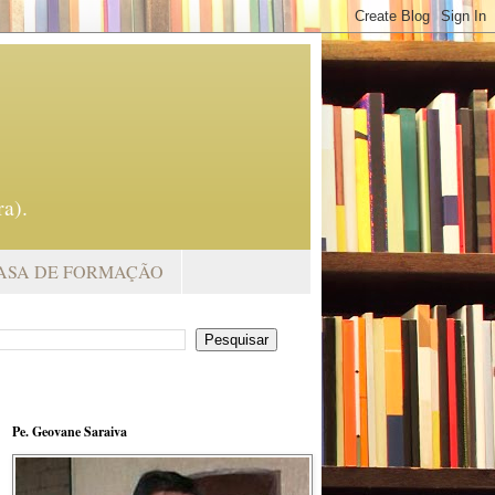
a).
ASA DE FORMAÇÃO
Pe. Geovane Saraiva