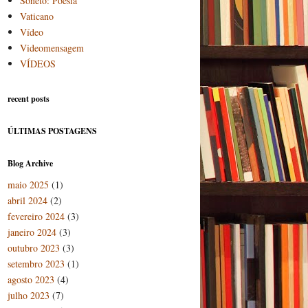
Soneto: Poesia
Vaticano
Vídeo
Videomensagem
VÍDEOS
recent posts
ÚLTIMAS POSTAGENS
Blog Archive
maio 2025
(1)
abril 2024
(2)
fevereiro 2024
(3)
janeiro 2024
(3)
outubro 2023
(3)
setembro 2023
(1)
agosto 2023
(4)
julho 2023
(7)