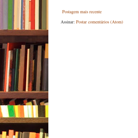
Postagem mais recente
Assinar:
Postar comentários (Atom)