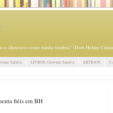
a
eto e silencioso como minha sombra" (Dom Helder Câmar
vane Saraiva
LIVROS: Geovane Saraiva
ARTIGOS
C
menta fiéis em BH