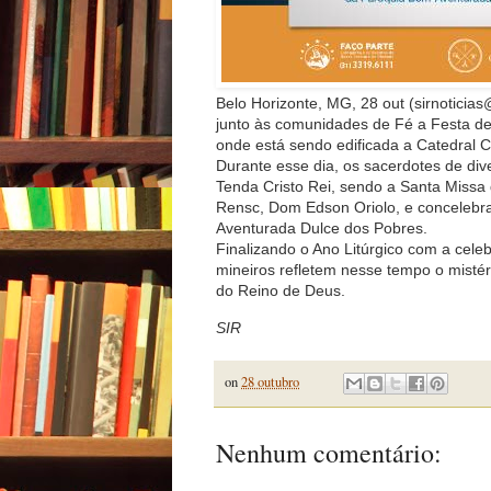
Belo Horizonte, MG, 28 out (sirnoticia
junto às comunidades de Fé a Festa de 
onde está sendo edificada a Catedral Cr
Durante esse dia, os sacerdotes de div
Tenda Cristo Rei, sendo a Santa Missa 
Rensc, Dom Edson Oriolo, e concelebr
Aventurada Dulce dos Pobres.
Finalizando o Ano Litúrgico com a celeb
mineiros refletem nesse tempo o misté
do Reino de Deus.
SIR
on
28 outubro
Nenhum comentário: