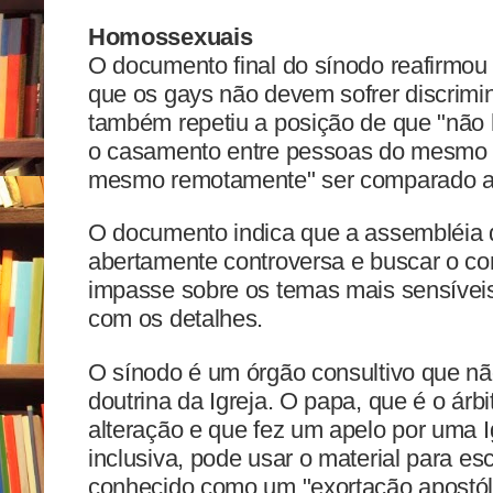
Homossexuais
O documento final do sínodo reafirmou
que os gays não devem sofrer discrim
também repetiu a posição de que "não
o casamento entre pessoas do mesmo 
mesmo remotamente" ser comparado a 
O documento indica que a assembléia 
abertamente controversa e buscar o con
impasse sobre os temas mais sensíveis
com os detalhes.
O sínodo é um órgão consultivo que não
doutrina da Igreja. O papa, que é o árbi
alteração e que fez um apelo por uma I
inclusiva, pode usar o material para e
conhecido como um "exortação apostól