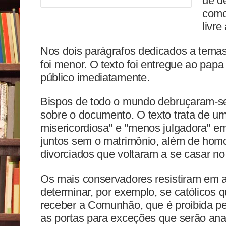
de d
como
livre 
Nos dois parágrafos dedicados a temas
foi menor. O texto foi entregue ao papa
público imediatamente.
Bispos de todo o mundo debruçaram-se
sobre o documento. O texto trata de u
misericordiosa" e "menos julgadora" e
juntos sem o matrimônio, além de homo
divorciados que voltaram a se casar no r
Os mais conservadores resistiram em a
determinar, por exemplo, se católicos 
receber a Comunhão, que é proibida pe
as portas para exceções que serão ana