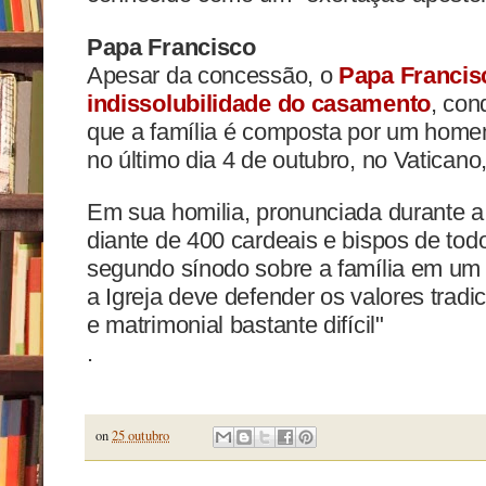
Papa Francisco
Apesar da concessão, o
Papa Francis
indissolubilidade do casamento
, con
que a família é composta por um home
no último dia 4 de outubro, no Vaticano
Em sua homilia, pronunciada durante 
diante de 400 cardeais e bispos de to
segundo sínodo sobre a família em um
a Igreja deve defender os valores tradi
e matrimonial bastante difícil"
.
on
25 outubro