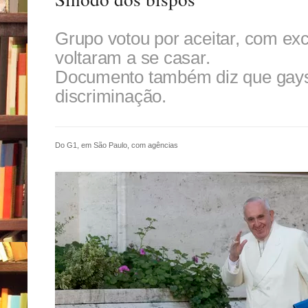
Grupo votou por aceitar, com exc
voltaram a se casar.
Documento também diz que gays
discriminação.
Do G1, em São Paulo, com agências